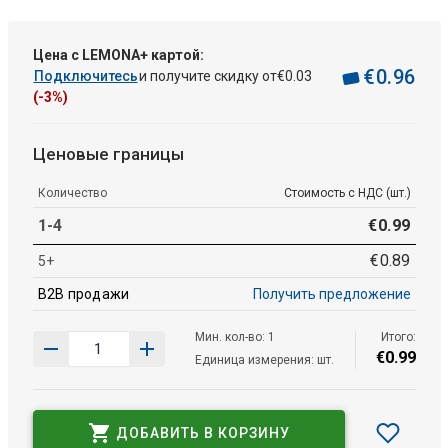
Цена с LEMONA+ картой:
€
0
.
96
Подключитесь
и получите скидку от
€
0
.
03
(-3%)
Ценовые границы
Количество
Стоимость с НДС (шт.)
1-4
€
0
.
99
€
0
.
89
5+
B2B продажи
Получить предложение
Мин. кол-во: 1
Итого:
€
0
.
99
Единица измерения: шт.
ДОБАВИТЬ В КОРЗИНУ