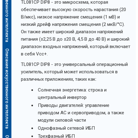
Описание искусственного интеллекта
TL081CP DIP8 - это микросхема, которая
обеспечивает высокую скорость нарастания (20
В/мкс), низкое напряжение смещения (1 мВ) и
низкий дрейф напряжения смещения (2 мкВ/°C).
Он также имеет широкий диапазон напряжений
питания (±2,25 В до ±20 В, 4,5 В до 40 В) и широкий
диапазон входных напряжений, который включает
Описание искусственного интеллекта
в себя Vcc+.
TL081CP DIP8 - это универсальный операционный
усилитель, который может использоваться в
различных приложениях, таких как:
Солнечная энергетика: строка и
центральный инвертор
Приводы двигателей: управление
приводом AC и сервоприводом, а также
модули силовой части
Однофазный сетевой ИБП
Трехфазный ИБП