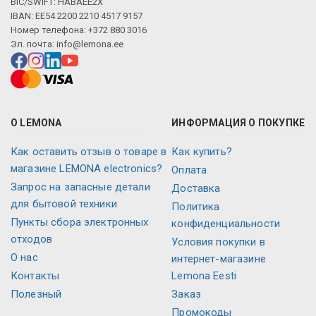
Описание искусственного интеллекта
BIC/SWIFT: HABAEE2X
IBAN: EE54 2200 2210 4517 9157
Номер телефона: +372 880 3016
Эл. почта:
info@lemona.ee
О LEMONA
ИНФОРМАЦИЯ О ПОКУПКЕ
Как оставить отзыв о товаре в
Как купить?
магазине LEMONA electronics?
Оплата
Запрос на запасные детали
Доставка
для бытовой техники
Политика
Пункты сбора электронных
конфиденциальности
отходов
Условия покупки в
О нас
интернет-магазине
Контакты
Lemona Eesti
Полезный
Заказ
Промокоды