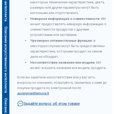
некоторые технические характеристики, цвета,
размеры или другие параметры могут быть
неточными или отсутствовать.
Неверная информация о совместимости
: ИИ
может предоставлять неверную информацию о
Описание искусственного интеллекта
совместимости продуктов с другими
устройствами или системами.
Чрезмерно оптимистичные функции
: в
некоторых случаях могут быть предоставлены
характеристики, которыми продукт на самом
деле не обладает.
Несоответствие названия или модели
: ИИ
может исказить название или модель продукта.
Если вы заметили несоответствие или у вас есть
вопросы по описанию, пожалуйста, свяжитесь с нами до
покупки продукта по электронной почте:
aprasymai@lemona.lt
а
Задайте вопрос об этом товаре