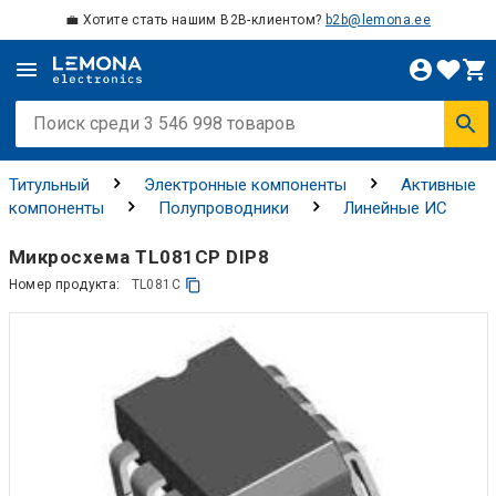
💼 Хотите стать нашим B2B-клиентом?
b2b@lemona.ee
Титульный
Электронные компоненты
Активные
компоненты
Полупроводники
Линейные ИС
Микросхема TL081CP DIP8
Номер продукта:
TL081C