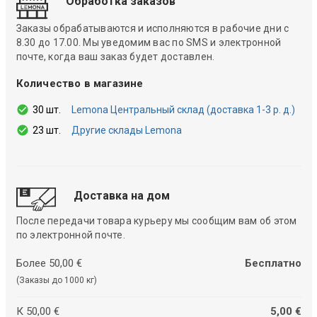
Обработка заказов
Заказы обрабатываются и исполняются в рабочие дни с
8.30 до 17.00. Мы уведомим вас по SMS и электронной
почте, когда ваш заказ будет доставлен.
Количество в магазине
30 шт.
Lemona Центральный склад (доставка 1-3 р. д.)
23 шт.
Другие склады Lemona
Доставка на дом
После передачи товара курьеру мы сообщим вам об этом
по электронной почте.
Более 50,00 €
Бесплатно
(Заказы до 1000 кг)
К 50,00 €
5,00 €