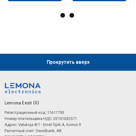
Описание искусственного интеллекта
Прокрутить вверх
Lemona Eesti OÜ
Регистрационный код: 11611793
Номер плательщика НДС: EE101632571
Адрес: Valukoja 8/1 - Ernst Öpik A, korrus 9
Расчетный счет: Swedbank, AB