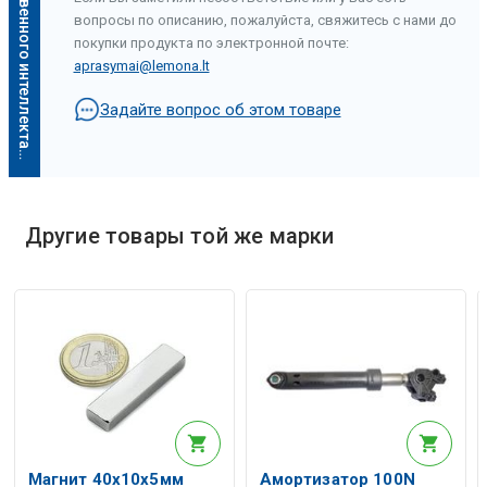
Описание искусственного интеллекта
вопросы по описанию, пожалуйста, свяжитесь с нами до
покупки продукта по электронной почте:
aprasymai@lemona.lt
Задайте вопрос об этом товаре
Описание искусственного интеллекта
Другие товары той же марки
Магнит 40х10х5мм
Амортизатор 100N