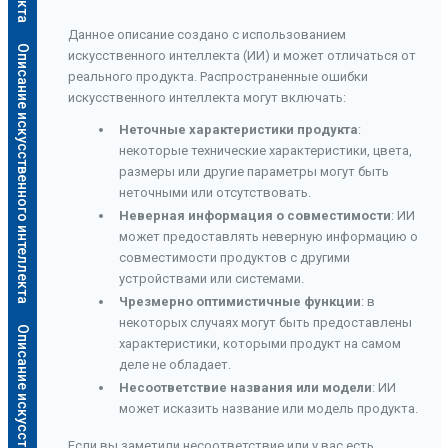
Данное описание создано с использованием
Описание искусственного интеллекта
искусственного интеллекта (ИИ) и может отличаться от
реального продукта. Распространенные ошибки
искусственного интеллекта могут включать:
Неточные характеристики продукта
:
некоторые технические характеристики, цвета,
размеры или другие параметры могут быть
неточными или отсутствовать.
Неверная информация о совместимости
: ИИ
может предоставлять неверную информацию о
совместимости продуктов с другими
устройствами или системами.
Чрезмерно оптимистичные функции
: в
некоторых случаях могут быть предоставлены
характеристики, которыми продукт на самом
деле не обладает.
Несоответствие названия или модели
: ИИ
может исказить название или модель продукта.
Если вы заметили несоответствие или у вас есть