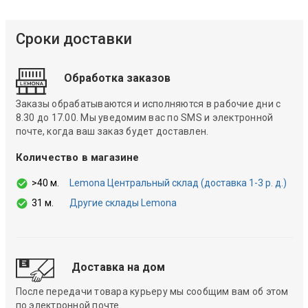
Сроки доставки
Обработка заказов
Заказы обрабатываются и исполняются в рабочие дни с
8.30 до 17.00. Мы уведомим вас по SMS и электронной
почте, когда ваш заказ будет доставлен.
Количество в магазине
>40 м.
Lemona Центральный склад (доставка 1-3 р. д.)
31 м.
Другие склады Lemona
Доставка на дом
После передачи товара курьеру мы сообщим вам об этом
по электронной почте.