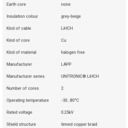
Earth core
none
Insulation colour
grey-beige
Kind of cable
LiHCH
Kind of core
Cu
Kind of material
halogen free
Manufacturer
LAPP
Manufacturer series
UNITRONIC® LiHCH
Number of cores
2
Operating temperature
-30...80°C
Rated voltage
0.25kV
Shield structure
tinned copper braid