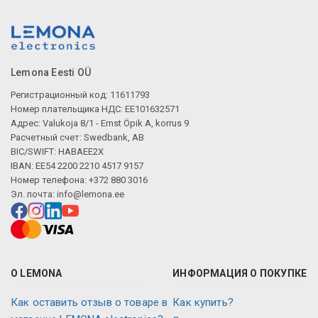
Lemona Eesti OÜ
Регистрационный код: 11611793
Номер плательщика НДС: EE101632571
Адрес: Valukoja 8/1 - Ernst Öpik A, korrus 9
Расчетный счет: Swedbank, AB
BIC/SWIFT: HABAEE2X
IBAN: EE54 2200 2210 4517 9157
Номер телефона: +372 880 3016
Эл. почта:
info@lemona.ee
О LEMONA
ИНФОРМАЦИЯ О ПОКУПКЕ
Как оставить отзыв о товаре в
Как купить?