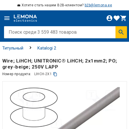
💼 Хотите стать нашим B2B-клиентом?
b2b@lemona.ee
Титульный
Katalogi 2
Wire; LiHCH; UNITRONIC® LiHCH; 2x1mm2; PO;
grey-beige; 250V LAPP
Номер продукта:
LIHCH-2X1