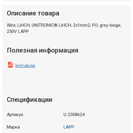
Описание товара
Wire; LiHCH; UNITRONIC® LiHCH; 2x1mm2; PO; grey-beige;
250V LAPP
Полезная информация
Instrukcija
Спецификации
Артикул
U-2308624
Марка
LAPP