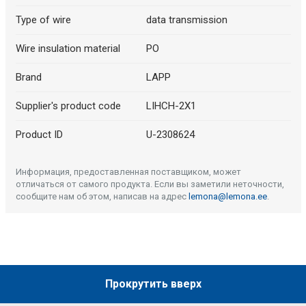
Type of wire
data transmission
Wire insulation material
PO
Brand
LAPP
Supplier's product code
LIHCH-2X1
Product ID
U-2308624
Информация, предоставленная поставщиком, может
отличаться от самого продукта. Если вы заметили неточности,
сообщите нам об этом, написав на адрес
lemona@lemona.ee
.
Прокрутить вверх