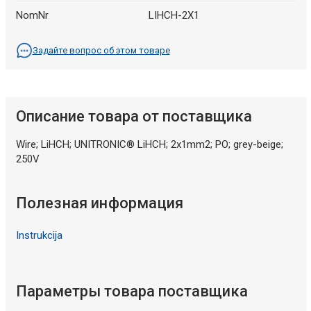
NomNr
LIHCH-2X1
Задайте вопрос об этом товаре
Описание товара от поставщика
Wire; LiHCH; UNITRONIC® LiHCH; 2x1mm2; PO; grey-beige;
250V
Полезная информация
Instrukcija
Параметры товара поставщика