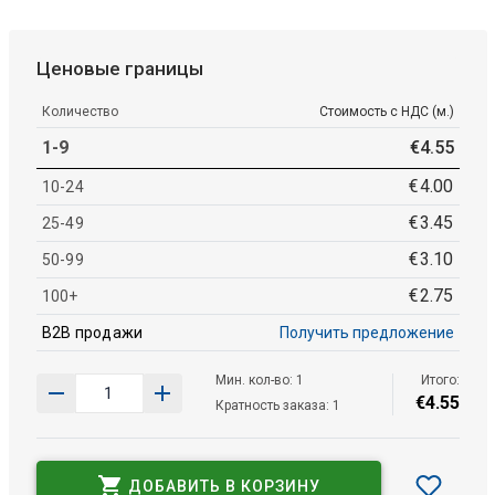
Ценовые границы
Количество
Стоимость с НДС (м.)
1-9
€
4
.
55
€
4
.
00
10-24
€
3
.
45
25-49
€
3
.
10
50-99
€
2
.
75
100+
B2B продажи
Получить предложение
Мин. кол-во: 1
Итого:
€
4
.
55
Кратность заказа: 1
ДОБАВИТЬ В КОРЗИНУ