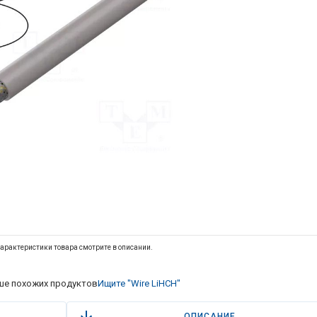
арактеристики товара смотрите в описании.
е похожих продуктов
Ищите "Wire LiHCH"
ОПИСАНИЕ