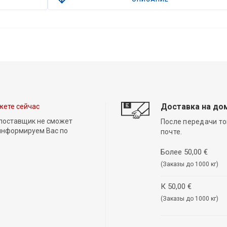
Доставка на до
жете сейчас
 поставщик не сможет
После передачи то
 информируем Вас по
почте.
Более 50,00 €
(Заказы до 1000 кг)
К 50,00 €
(Заказы до 1000 кг)