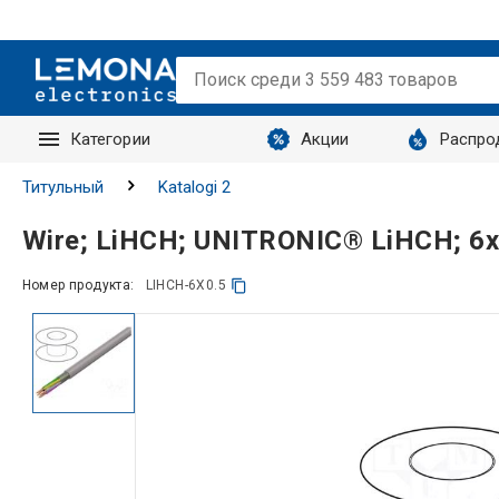
Категории
Акции
Распро
Запросы
Титульный
Katalogi 2
Wire; LiHCH; UNITRONIC® LiHCH; 6x
Номер продукта:
LIHCH-6X0.5