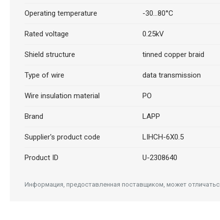
Operating temperature
-30...80°C
Rated voltage
0.25kV
Shield structure
tinned copper braid
Type of wire
data transmission
Wire insulation material
PO
Brand
LAPP
Supplier's product code
LIHCH-6X0.5
Product ID
U-2308640
Информация, предоставленная поставщиком, может отличаться 