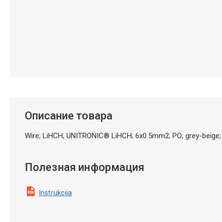
Описание товара
Wire; LiHCH; UNITRONIC® LiHCH; 6x0.5mm2; PO; grey-beige
Полезная информация
Instrukcija