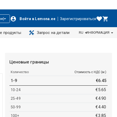
Войти в Lemona.ee
Зарегистрироваться
ое)
е продукты
Запрос на детали
RU
ИНФОРМАЦИЯ
Ценовые границы
Количество
Стоимость с НДС (м.)
1-9
€
6
.
45
€
5
.
65
10-24
€
4
.
90
25-49
€
4
.
40
50-99
€
3
.
85
100+