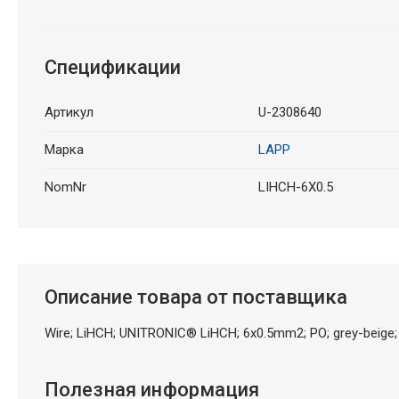
Спецификации
Артикул
U-2308640
Марка
LAPP
NomNr
LIHCH-6X0.5
Описание товара от поставщика
Wire; LiHCH; UNITRONIC® LiHCH; 6x0.5mm2; PO; grey-beige;
Полезная информация