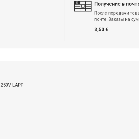
Получение в почт
После передачи тов
почте. Заказы на су
3,50 €
; 250V LAPP