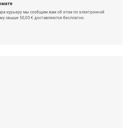
омате
ара курьеру мы сообщим вам об этом по электронной
мму свыше 50,00 € доставляются бесплатно.