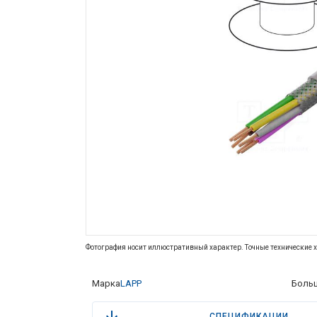
Фотография носит иллюстративный характер. Точные технические х
Марка
LAPP
Больш
СПЕЦИФИКАЦИИ