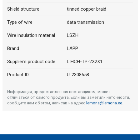
Shield structure
tinned copper braid
Type of wire
data transmission
Wire insulation material
LSZH
Brand
LAPP
Supplier's product code
LIHCH-TP-2X2X1
Product ID
U-2308658
Информация, предоставленная поставщиком, может
отличаться от самого продукта. Если вы заметили неточности,
сообщите нам об этом, написав на адрес
lemona@lemona.ee
.