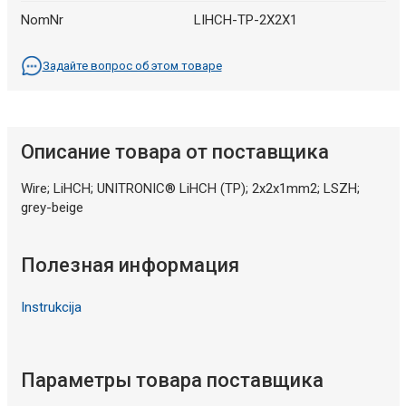
NomNr
LIHCH-TP-2X2X1
Задайте вопрос об этом товаре
Описание товара от поставщика
Wire; LiHCH; UNITRONIC® LiHCH (TP); 2x2x1mm2; LSZH;
grey-beige
Полезная информация
Instrukcija
Параметры товара поставщика