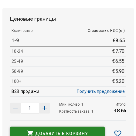
Ценовые границы
Количество
Стоимость с НДС (м.)
1-9
€
8
.
65
€
7
.
70
10-24
€
6
.
55
25-49
€
5
.
90
50-99
€
5
.
20
100+
B2B продажи
Получить предложение
Мин. кол-во: 1
Итого:
€
8
.
65
Кратность заказа: 1
ДОБАВИТЬ В КОРЗИНУ