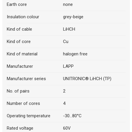
Earth core
none
Insulation colour
grey-beige
Kind of cable
LiHCH
Kind of core
Cu
Kind of material
halogen free
Manufacturer
LAPP
Manufacturer series
UNITRONIC® LiHCH (TP)
No. of pairs
2
Number of cores
4
Operating temperature
-30...80°C
Rated voltage
60V