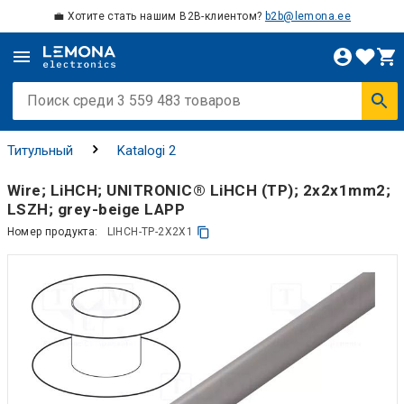
💼 Хотите стать нашим B2B-клиентом?
b2b@lemona.ee
Титульный
Katalogi 2
Wire; LiHCH; UNITRONIC® LiHCH (TP); 2x2x1mm2;
LSZH; grey-beige LAPP
Номер продукта:
LIHCH-TP-2X2X1