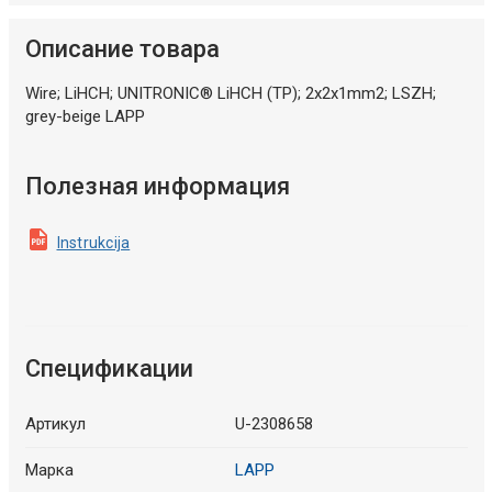
Описание товара
Wire; LiHCH; UNITRONIC® LiHCH (TP); 2x2x1mm2; LSZH;
grey-beige LAPP
Полезная информация
Instrukcija
Спецификации
Артикул
U-2308658
Марка
LAPP