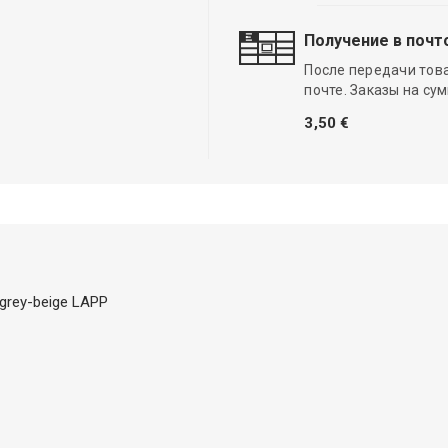
Получение в почт
После передачи тов
почте. Заказы на су
3,50 €
grey-beige LAPP