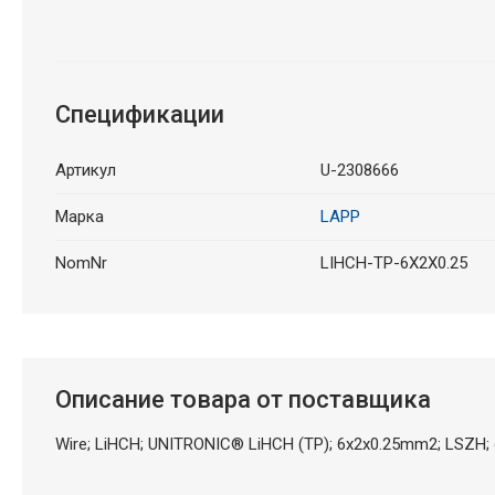
Спецификации
Артикул
U-2308666
Марка
LAPP
NomNr
LIHCH-TP-6X2X0.25
Описание товара от поставщика
Wire; LiHCH; UNITRONIC® LiHCH (TP); 6x2x0.25mm2; LSZH; 