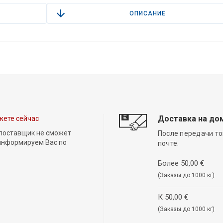
ОПИСАНИЕ
Доставка на до
жете сейчас
 поставщик не сможет
После передачи то
 информируем Вас по
почте.
Более 50,00 €
(Заказы до 1000 кг)
К 50,00 €
(Заказы до 1000 кг)