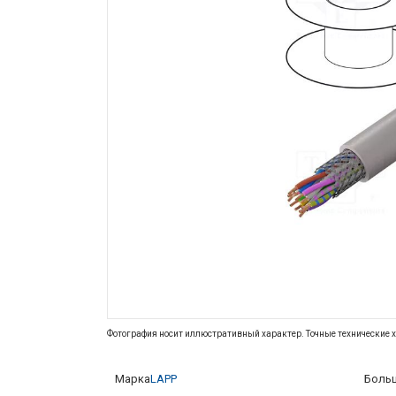
Фотография носит иллюстративный характер. Точные технические х
Марка
LAPP
Больш