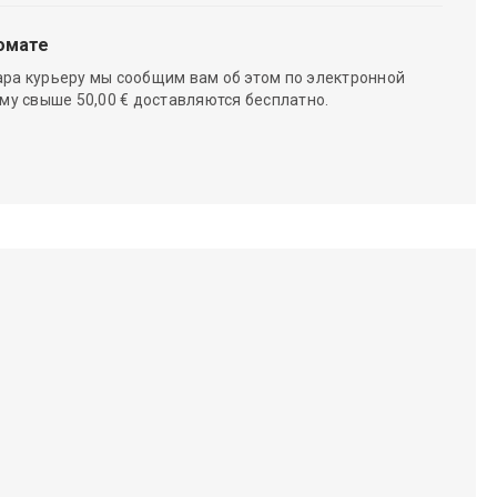
омате
ара курьеру мы сообщим вам об этом по электронной
мму свыше 50,00 € доставляются бесплатно.