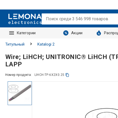
Категории
Акции
Распро
Запросы
Титульный
Katalogi 2
Wire; LiHCH; UNITRONIC® LiHCH (TP
LAPP
Номер продукта:
LIHCH-TP-6X2X0.25