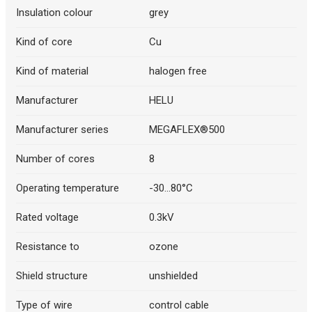
Insulation colour
grey
Kind of core
Cu
Kind of material
halogen free
Manufacturer
HELU
Manufacturer series
MEGAFLEX®500
Number of cores
8
Operating temperature
-30...80°C
Rated voltage
0.3kV
Resistance to
ozone
Shield structure
unshielded
Type of wire
control cable