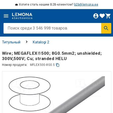
💼 Хотите стать нашим B2B-клиентом?
b2b@lemona.ee
Титульный
Katalogi 2
Wire; MEGAFLEX®500; 8G0.5mm2; unshielded;
300V,500V; Cu; stranded HELU
Номер продукта:
MFLEX500-8G0.5