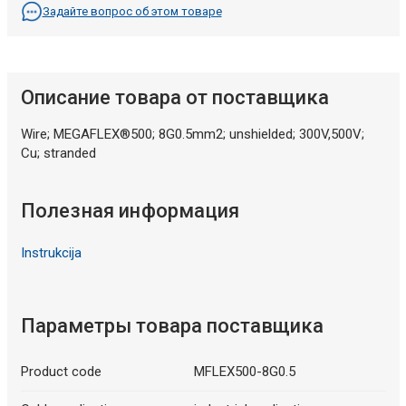
Задайте вопрос об этом товаре
Описание товара от поставщика
Wire; MEGAFLEX®500; 8G0.5mm2; unshielded; 300V,500V;
Cu; stranded
Полезная информация
Instrukcija
Параметры товара поставщика
Product code
MFLEX500-8G0.5