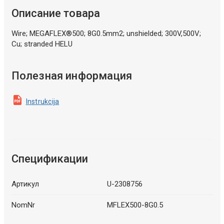
Описание товара
Wire; MEGAFLEX®500; 8G0.5mm2; unshielded; 300V,500V;
Cu; stranded HELU
Полезная информация
Instrukcija
Спецификации
Артикул
U-2308756
NomNr
MFLEX500-8G0.5