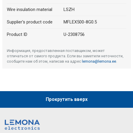
Wire insulation material
LSZH
Supplier's product code
MFLEX500-8G0.5
Product ID
U-2308756
Информация, предоставленная поставщиком, может
отличаться от самого продукта. Если вы заметили неточности,
сообщите нам об этом, написав на адрес
lemona@lemona.ee
.
Прокрутить вверх