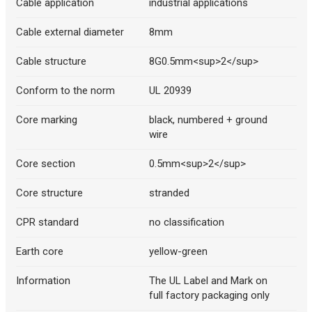
Cable application
industrial applications
Cable external diameter
8mm
Cable structure
8G0.5mm<sup>2</sup>
Conform to the norm
UL 20939
Core marking
black, numbered + ground
wire
Core section
0.5mm<sup>2</sup>
Core structure
stranded
CPR standard
no classification
Earth core
yellow-green
Information
The UL Label and Mark on
full factory packaging only