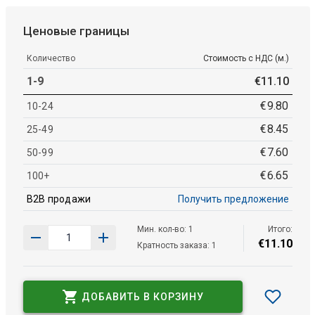
Ценовые границы
Количество
Стоимость с НДС (м.)
1-9
€
11
.
10
€
9
.
80
10-24
€
8
.
45
25-49
€
7
.
60
50-99
€
6
.
65
100+
B2B продажи
Получить предложение
Мин. кол-во: 1
Итого:
€
11
.
10
Кратность заказа: 1
ДОБАВИТЬ В КОРЗИНУ