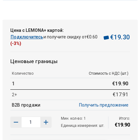
Цена с LEMONA+ картой:
€
19
.
30
Подключитесь
и получите скидку от
€
0
.
60
(-3%)
Ценовые границы
Количество
Стоимость с НДС (шт.)
1
€
19
.
90
€
17
.
91
2+
B2B продажи
Получить предложение
Мин. кол-во: 1
Итого:
€
19
.
90
Единица измерения: шт.