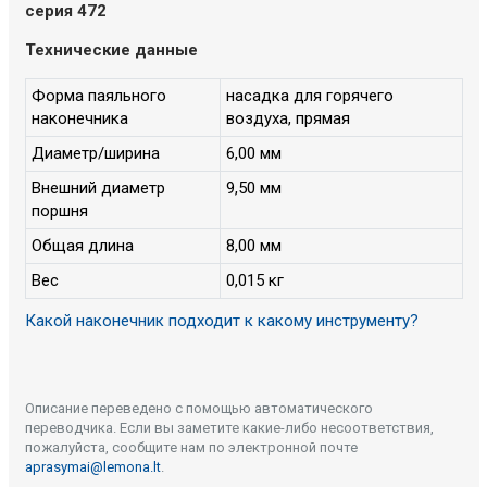
серия 472
Технические данные
Форма паяльного
насадка для горячего
наконечника
воздуха, прямая
Диаметр/ширина
6,00 мм
Внешний диаметр
9,50 мм
поршня
Общая длина
8,00 мм
Вес
0,015 кг
Какой наконечник подходит к какому инструменту?
Описание переведено с помощью автоматического
переводчика. Если вы заметите какие-либо несоответствия,
пожалуйста, сообщите нам по электронной почте
aprasymai@lemona.lt
.