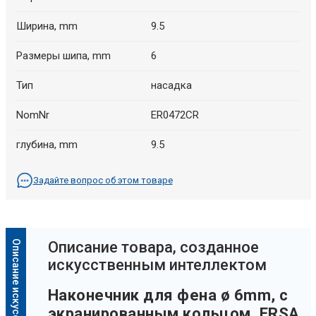
Ширина, mm
9.5
Размеры шипа, mm
6
Тип
насадка
NomNr
ER0472CR
глубина, mm
9.5
Задайте вопрос об этом товаре
Oписание товара, созданное
искусственным интеллектом
Наконечник для фена ø 6mm, с
экранированным кольцом, ERSA