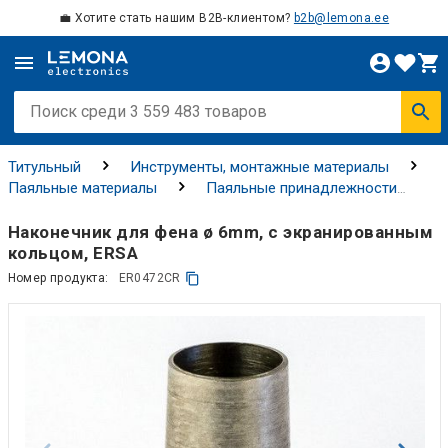
💼 Хотите стать нашим B2B-клиентом?
b2b@lemona.ee
Титульный
Инструменты, монтажные материалы
Паяльные материалы
Паяльные принадлежности
Паяльные наконечники
Наконечник для фена ø 6mm, с экранированным
кольцом, ERSA
Номер продукта:
ER0472CR