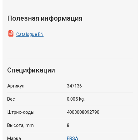
Полезная информация
Catalogue EN
Спецификации
Артикул
347136
Вес
0.005 kg.
Штрих-коды
4003008092790
Высота, mm
8
Марка
ERSA