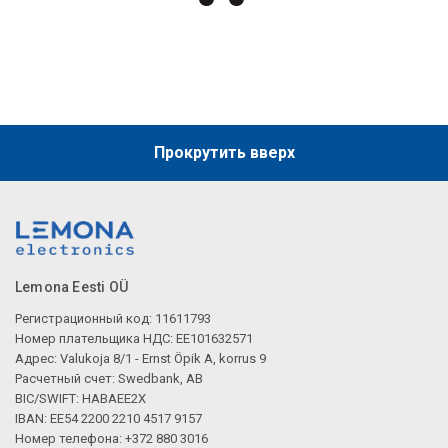
Описание искусственного интеллекта
Прокрутить вверх
Описание искусственного интеллекта
Lemona Eesti OÜ
Регистрационный код: 11611793
Номер плательщика НДС: EE101632571
Адрес: Valukoja 8/1 - Ernst Öpik A, korrus 9
Расчетный счет: Swedbank, AB
BIC/SWIFT: HABAEE2X
IBAN: EE54 2200 2210 4517 9157
Номер телефона: +372 880 3016