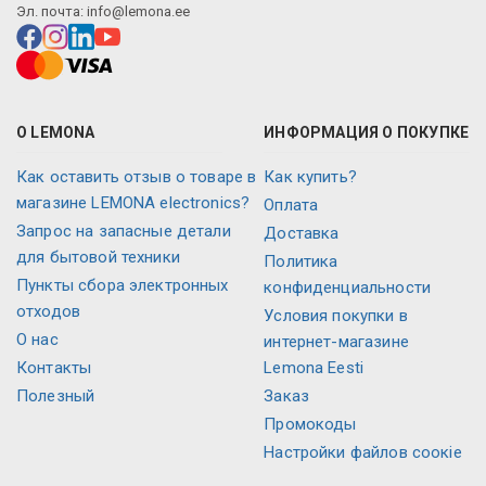
Эл. почта:
info@lemona.ee
О LEMONA
ИНФОРМАЦИЯ О ПОКУПКЕ
Как оставить отзыв о товаре в
Как купить?
магазине LEMONA electronics?
Оплата
Запрос на запасные детали
Доставка
для бытовой техники
Политика
Пункты сбора электронных
конфиденциальности
отходов
Условия покупки в
О нас
интернет-магазине
Контакты
Lemona Eesti
Полезный
Заказ
Промокоды
Настройки файлов соокіе