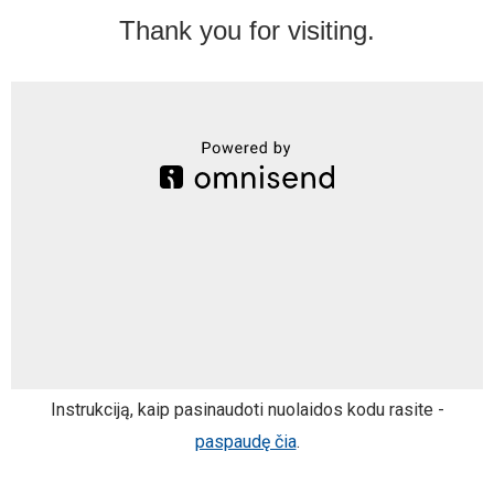
Instrukciją, kaip pasinaudoti nuolaidos kodu rasite -
paspaudę čia
.