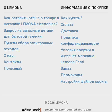
О LEMONA
ИНФОРМАЦИЯ О ПОКУПКЕ
Как оставить отзыв о товаре в
Как купить?
магазине LEMONA electronics?
Оплата
Запрос на запасные детали
Доставка
для бытовой техники
Политика
Пункты сбора электронных
конфиденциальности
отходов
Условия покупки в
О нас
интернет-магазине
Контакты
Lemona Eesti
Полезный
Заказ
Промокоды
Настройки файлов соокіе
© 2026 LEMONA
решения электронной торговли