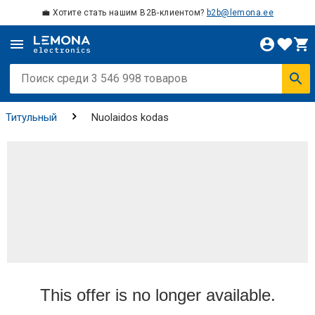
💼 Хотите стать нашим B2B-клиентом?
b2b@lemona.ee
Титульный
Nuolaidos kodas