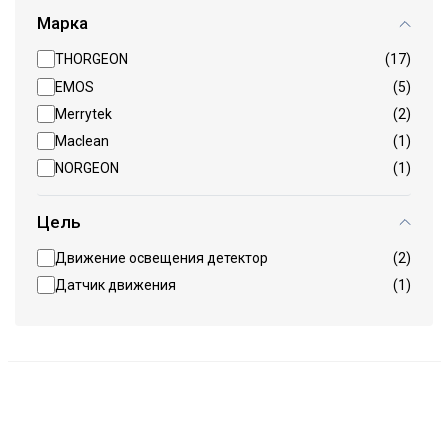
Марка
THORGEON
(17)
EMOS
(5)
Merrytek
(2)
Maclean
(1)
NORGEON
(1)
Цель
Движение освещения детектор
(2)
Датчик движения
(1)