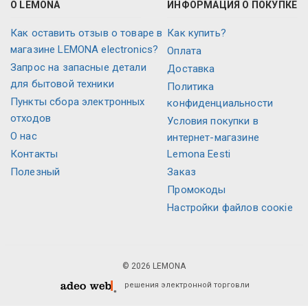
О LEMONA
ИНФОРМАЦИЯ О ПОКУПКЕ
Как оставить отзыв о товаре в
Как купить?
магазине LEMONA electronics?
Оплата
Запрос на запасные детали
Доставка
для бытовой техники
Политика
Пункты сбора электронных
конфиденциальности
отходов
Условия покупки в
О нас
интернет-магазине
Контакты
Lemona Eesti
Полезный
Заказ
Промокоды
Настройки файлов соокіе
© 2026 LEMONA
решения электронной торговли