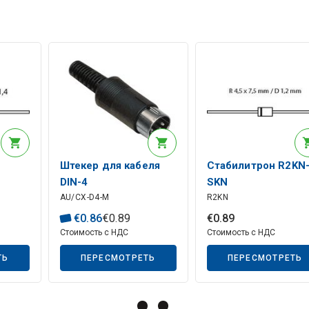
Штекер для кабеля
Стабилитрон R2KN
DIN-4
SKN
AU/CX-D4-M
R2KN
€
0
.
86
€
0
.
89
€
0
.
89
Стоимость с НДС
Стоимость с НДС
ТЬ
ПЕРЕСМОТРЕТЬ
ПЕРЕСМОТРЕТЬ