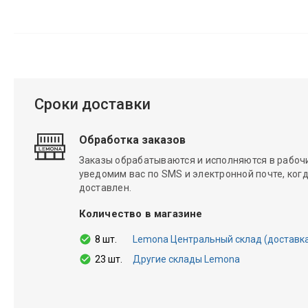
Сроки доставки
Обработка заказов
Заказы обрабатываются и исполняются в рабочие
уведомим вас по SMS и электронной почте, когд
доставлен.
Количество в магазине
8 шт.
Lemona Центральный склад (доставка 1
23 шт.
Другие склады Lemona