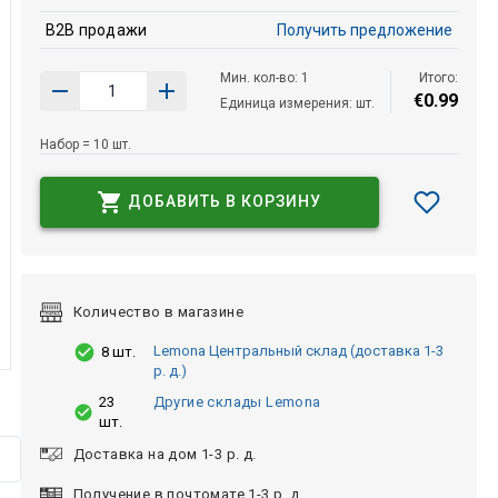
B2B продажи
Получить предложение
Мин. кол-во: 1
Итого:
€
0
.
99
Единица измерения: шт.
Набор = 10 шт.
ДОБАВИТЬ В КОРЗИНУ
Количество в магазине
Lemona Центральный склад (доставка 1-3
8 шт.
р. д.)
23
Другие склады Lemona
шт.
Доставка на дом 1-3 р. д.
Получение в почтомате 1-3 р. д.