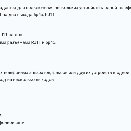
даптер для подключения нескольких устройств к одной телеф
 на два выхода 6p4c, RJ11.
J11 на два.
ми разъемами RJ11 и 6p4c.
х телефонных аппаратов, факсов или других устройств к одной
ход на несколько выходов.
.
фонной сети.