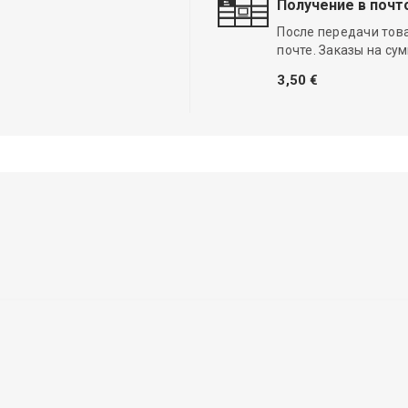
Получение в почт
После передачи тов
почте. Заказы на су
3,50 €