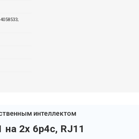
4058533;
сственным интеллектом
 на 2x 6p4c, RJ11