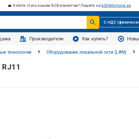
💼 Хотите стать нашим B2B-клиентом? Пишите на
b2b@lemona.ee
С НДС (физическ
дажа
Производители
Как купить?
Новы
ые технологии
Оборудование локальной сети (LAN)
, RJ11