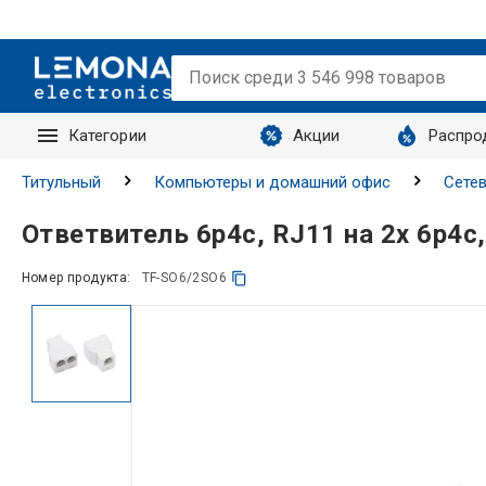
Категории
Акции
Распро
Запросы
Титульный
Компьютеры и домашний офис
Сетев
Ответвитель 6p4c, RJ11 на 2x 6p4c
Номер продукта:
TF-SO6/2SO6