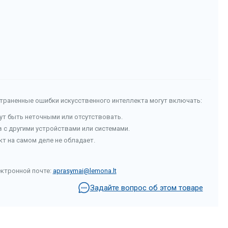
страненные ошибки искусственного интеллекта могут включать:
гут быть неточными или отсутствовать.
с другими устройствами или системами.
т на самом деле не обладает.
ектронной почте:
aprasymai@lemona.lt
Задайте вопрос об этом товаре