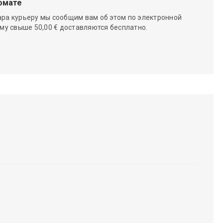
омате
ара курьеру мы сообщим вам об этом по электронной
мму свыше 50,00 € доставляются бесплатно.