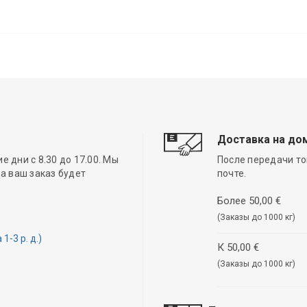
Доставка на до
 дни с 8.30 до 17.00. Мы
После передачи то
а ваш заказ будет
почте.
Более 50,00 €
(Заказы до 1000 кг)
-3 р. д.)
К 50,00 €
(Заказы до 1000 кг)