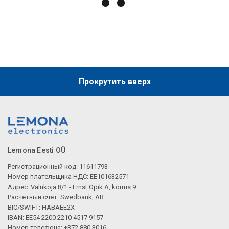
Описание искусственного интеллекта
Прокрутить вверх
Lemona Eesti OÜ
Описание искусственного интеллекта
Регистрационный код: 11611793
Номер плательщика НДС: EE101632571
Адрес: Valukoja 8/1 - Ernst Öpik A, korrus 9
Расчетный счет: Swedbank, AB
BIC/SWIFT: HABAEE2X
IBAN: EE54 2200 2210 4517 9157
Номер телефона: +372 880 3016