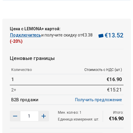
Цена с LEMONA+ картой:
€
13
.
52
Подключитесь
и получите скидку от
€
3
.
38
(-20%)
Ценовые границы
Количество
Стоимость с НДС (шт.)
1
€
16
.
90
€
15
.
21
2+
B2B продажи
Получить предложение
Мин. кол-во: 1
Итого:
€
16
.
90
Единица измерения: шт.