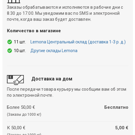
Заказы обрабатываются и исполняются в рабочие дни с
8.30 до 17.00. Мы уведомим вас по SMS и электронной
почте, когда ваш заказ будет доставлен.
Количество в магазине
11 шт.
Lemona Центральный склад (доставка 1-3 р. д.)
10 шт.
Другие склады Lemona
Доставка на дом
После передачи товара курьеру мы сообщим вам об этом
по электронной почте.
Более 50,00 €
Бесплатно
(Заказы до 1000 кг)
К 50,00 €
5,00 €