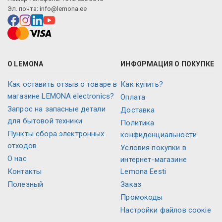
Эл. почта:
info@lemona.ee
О LEMONA
ИНФОРМАЦИЯ О ПОКУПКЕ
Как оставить отзыв о товаре в
Как купить?
магазине LEMONA electronics?
Оплата
Запрос на запасные детали
Доставка
для бытовой техники
Политика
Пункты сбора электронных
конфиденциальности
отходов
Условия покупки в
О нас
интернет-магазине
Контакты
Lemona Eesti
Полезный
Заказ
Промокоды
Настройки файлов соокіе