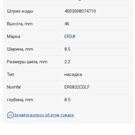
Штрих-коды
4003008074710
Высота, mm
46
Марка
ERSA
Ширина, mm
8.5
Размеры шипа, mm
2.2
Тип
насадка
NomNr
ER0832CDLF
глубина, mm
8.5
Задайте вопрос об этом товаре