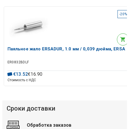
-20%
Паяльное жало ERSADUR, 1.0 мм / 0,039 дюйма, ERSA
ER0832BDLF
€
13
.
52
€
16
.
90
Стоимость с НДС
Сроки доставки
Обработка заказов