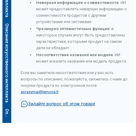
Неверная информация о совместимости
: ИИ
может предоставлять неверную информацию о
совместимости продуктов с другими
устройствами или системами.
Описание искусственного интеллекта
Чрезмерно оптимистичные функции
: в
некоторых случаях могут быть предоставлены
характеристики, которыми продукт на самом
деле не обладает.
Несоответствие названия или модели
: ИИ
может исказить название или модель продукта.
Если вы заметили несоответствие или у вас есть
вопросы по описанию, пожалуйста, свяжитесь с нами до
покупки продукта по электронной почте:
aprasymai@lemona.lt
Задайте вопрос об этом товаре
а