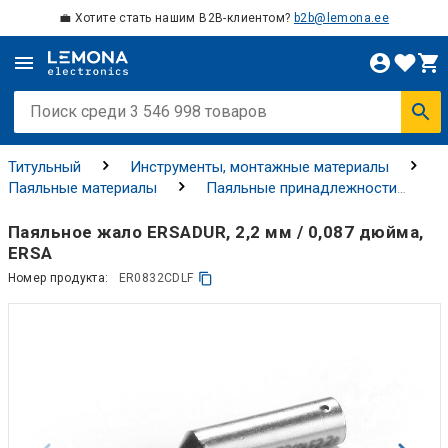
💼 Хотите стать нашим B2B-клиентом?
b2b@lemona.ee
Титульный
Инструменты, монтажные материалы
Паяльные материалы
Паяльные принадлежности
Паяльные наконечники
Паяльное жало ERSADUR, 2,2 мм / 0,087 дюйма,
ERSA
Номер продукта:
ER0832CDLF