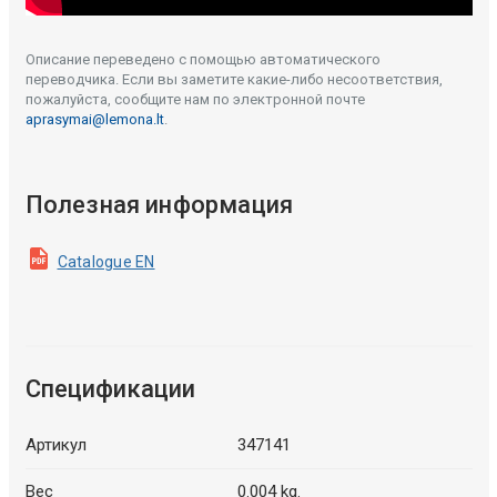
Описание переведено с помощью автоматического
переводчика. Если вы заметите какие-либо несоответствия,
пожалуйста, сообщите нам по электронной почте
aprasymai@lemona.lt
.
Полезная информация
Catalogue EN
Спецификации
Артикул
347141
Вес
0.004 kg.