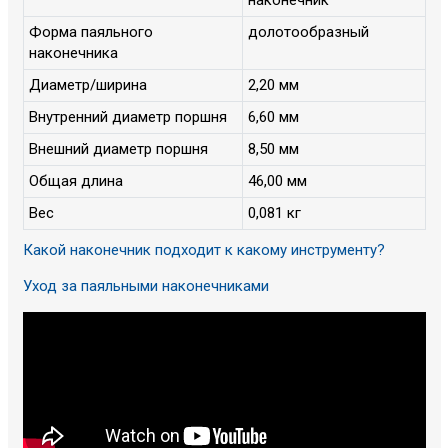
Форма паяльного
долотообразный
наконечника
Диаметр/ширина
2,20 мм
Внутренний диаметр поршня
6,60 мм
Внешний диаметр поршня
8,50 мм
Общая длина
46,00 мм
Вес
0,081 кг
Какой наконечник подходит к какому инструменту?
Уход за паяльными наконечниками