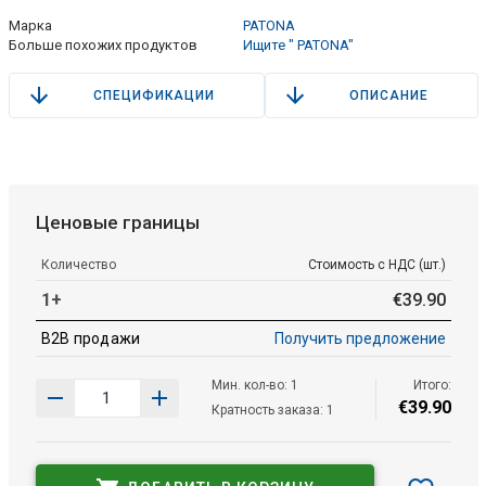
Марка
PATONA
Больше похожих продуктов
Ищите " PATONA"
СПЕЦИФИКАЦИИ
ОПИСАНИЕ
Ценовые границы
Количество
Стоимость с НДС (шт.)
1+
€
39
.
90
B2B продажи
Получить предложение
Мин. кол-во: 1
Итого:
€
39
.
90
Кратность заказа: 1