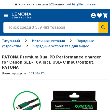
💼 Хотите стать нашим B2B-клиентом?
b2b@lemona.ee
Титульный
Источники питания
Зарядные
устройства
Зарядные устройства для видео
оборудования
PATONA Premium Dual PD Performance charger
for Canon SLB-10A incl. USB-C input/output,
PATONA
Номер продукта:
121506