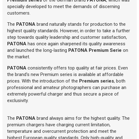
specially developed to meet the demands of discerning
customers.
The
PATONA
brand naturally stands for production to the
highest quality standards. However, in order to take a further
step towards quality leadership and customer satisfaction,
PATONA
has once again sharpened its quality awareness
and launched the long-lasting
PATONA Premium Serie
on
the market.
PATONA
consistently offers top quality at fair prices. Even
the brand's new Premium series is available at affordable
prices. With the introduction of the
Premium series
, both
professional and amateur photographers can purchase an
extremely powerful charger and thus secure a piece of
exclusivity.
The
PATONA
brand always aims for the highest quality. The
premium chargers have charging current limitation,
temperature and overcurrent protection and meet the
highest European quality standards. Only high-quality and