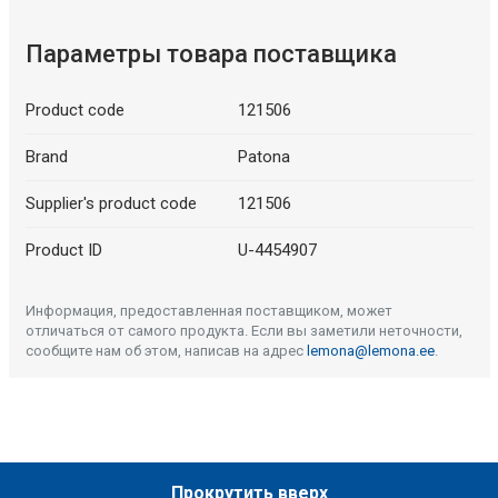
Параметры товара поставщика
Product code
121506
Brand
Patona
Supplier's product code
121506
Product ID
U-4454907
Информация, предоставленная поставщиком, может
отличаться от самого продукта. Если вы заметили неточности,
сообщите нам об этом, написав на адрес
lemona@lemona.ee
.
Прокрутить вверх