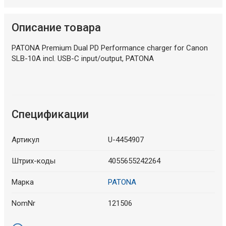
Описание товара
PATONA Premium Dual PD Performance charger for Canon
SLB-10A incl. USB-C input/output, PATONA
Спецификации
Артикул
U-4454907
Штрих-коды
4055655242264
Марка
PATONA
NomNr
121506