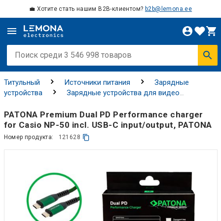
💼 Хотите стать нашим B2B-клиентом?
b2b@lemona.ee
Титульный
Источники питания
Зарядные
устройства
Зарядные устройства для видео
оборудования
PATONA Premium Dual PD Performance charger
for Casio NP-50 incl. USB-C input/output, PATONA
Номер продукта:
121628