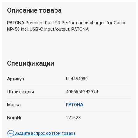
Описание товара
PATONA Premium Dual PD Performance charger for Casio
NP-50 incl. USB-C input/output, PATONA
Спецификации
Артикул
U-4454980
Штрих-коды
4055655242974
Марка
PATONA
NomNr
121628
Задайте вопрос об этом товаре