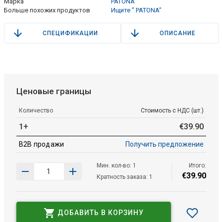
Марка
PATONA
Больше похожих продуктов
Ищите " PATONA"
СПЕЦИФИКАЦИИ
ОПИСАНИЕ
Ценовые границы
Количество
Стоимость с НДС (шт.)
1+
€
39
.
90
B2B продажи
Получить предложение
Мин. кол-во: 1
Итого:
€
39
.
90
Кратность заказа: 1
ДОБАВИТЬ В КОРЗИНУ