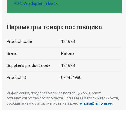
PD45W adapter in black
Параметры товара поставщика
Product code
121628
Brand
Patona
Supplier's product code
121628
Product ID
U-4454980
Информация, предоставленная поставщиком, может
отличаться от самого продукта. Если вы заметили неточности,
сообщите нам об этом, написав на адрес
lemona@lemona.ee
.