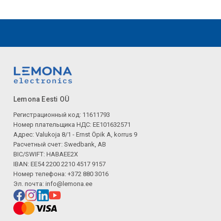
Lemona Eesti OÜ
Регистрационный код: 11611793
Номер плательщика НДС: EE101632571
Адрес: Valukoja 8/1 - Ernst Öpik A, korrus 9
Расчетный счет: Swedbank, AB
BIC/SWIFT: HABAEE2X
IBAN: EE54 2200 2210 4517 9157
Номер телефона: +372 880 3016
Эл. почта:
info@lemona.ee