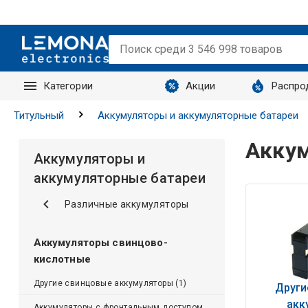
Категории
Акции
Распро
Запросы
Титульный
Аккумуляторы и аккумуляторные батареи
Акку
Аккумуляторы и
аккумуляторные батареи
Различные аккумуляторы
Аккумуляторы свинцово-
кислотные
Другие свинцовые аккумуляторы (1)
Други
акк
Аккумуляторы с фронтальным доступом