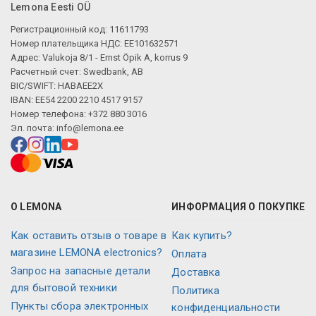
Lemona Eesti OÜ
Регистрационный код: 11611793
Номер плательщика НДС: EE101632571
Адрес: Valukoja 8/1 - Ernst Öpik A, korrus 9
Расчетный счет: Swedbank, AB
BIC/SWIFT: HABAEE2X
IBAN: EE54 2200 2210 4517 9157
Номер телефона: +372 880 3016
Эл. почта:
info@lemona.ee
О LEMONA
ИНФОРМАЦИЯ О ПОКУПКЕ
Как оставить отзыв о товаре в
Как купить?
магазине LEMONA electronics?
Оплата
Запрос на запасные детали
Доставка
для бытовой техники
Политика
Пункты сбора электронных
конфиденциальности