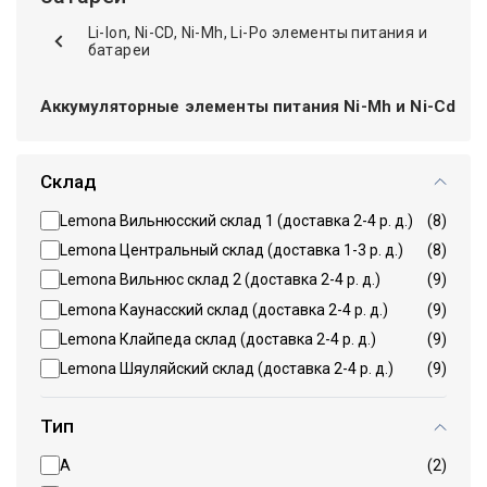
Li-Ion, Ni-CD, Ni-Mh, Li-Po элементы питания и
батареи
Аккумуляторные элементы питания Ni-Mh и Ni-Cd
Склад
Lemona Вильнюсский склад 1 (доставка 2-4 р. д.)
(8)
Lemona Центральный склад (доставка 1-3 р. д.)
(8)
Lemona Вильнюс склад 2 (доставка 2-4 р. д.)
(9)
Lemona Каунасский склад (доставка 2-4 р. д.)
(9)
Lemona Клайпеда склад (доставка 2-4 р. д.)
(9)
Lemona Шяуляйский склад (доставка 2-4 р. д.)
(9)
Тип
A
(2)