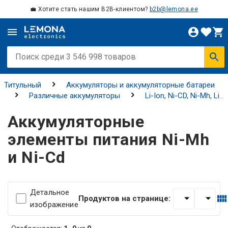
💼 Хотите стать нашим B2B-клиентом?
b2b@lemona.ee
Титульный
Аккумуляторы и аккумуляторные батареи
Различные аккумуляторы
Li-Ion, Ni-CD, Ni-Mh, Li-
Po элементы питания и батареи
Аккумуляторные
Аккумуляторные
элементы питания Ni-Mh и Ni-Cd
элементы питания Ni-Mh
и Ni-Cd
Детальное
Продуктов на странице:
изображение