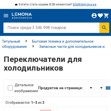
💼 Хотите стать нашим B2B-клиентом?
b2b@lemona.ee
Титульный
Бытовая техника и дополнительное
оборудование
Запасные части для холодильников и
морозильных камер
Переключатели для
Переключатели для
холодильников
холодильников
Детальное
Продуктов на странице:
изображение
Отображается:
1–3
из
3