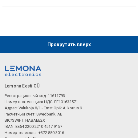
Прокрутить вверх
Lemona Eesti OÜ
Регистрационный код: 11611793
Номер плательщика НДС: EE101632571
Адрес: Valukoja 8/1 - Ernst Öpik A, korrus 9
Расчетный счет: Swedbank, AB
BIC/SWIFT: HABAEE2X
IBAN: EE54 2200 2210 4517 9157
Номер телефона: +372 880 3016