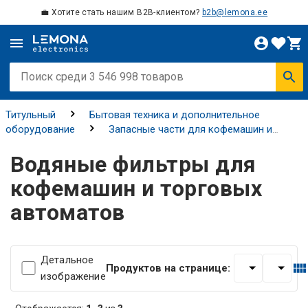
💼 Хотите стать нашим B2B-клиентом?
b2b@lemona.ee
Титульный
Бытовая техника и дополнительное
оборудование
Запасные части для кофемашин и
торговых автоматов
Водяные фильтры для кофемашин
Водяные фильтры для
и торговых автоматов
кофемашин и торговых
автоматов
Детальное
Продуктов на странице:
изображение