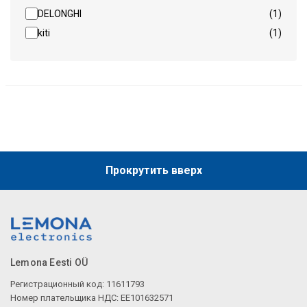
DELONGHI
(1)
kiti
(1)
Прокрутить вверх
Lemona Eesti OÜ
Регистрационный код: 11611793
Номер плательщика НДС: EE101632571