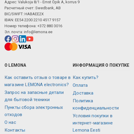
Адрес: Valukoja 8/1 - Ernst Öpik A, korrus 9
Расчетный счет: Swedbank, AB
BIC/SWIFT: HABAEE2X
IBAN: EE54 2200 2210 4517 9157
Номер телефона: +372 880 3016
Эл. почта:
info@lemona.ee
О LEMONA
ИНФОРМАЦИЯ О ПОКУПКЕ
Как оставить отзыв о товаре в
Как купить?
магазине LEMONA electronics?
Оплата
Запрос на запасные детали
Доставка
для бытовой техники
Политика
Пункты сбора электронных
конфиденциальности
отходов
Условия покупки в
О нас
интернет-магазине
Контакты
Lemona Eesti