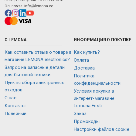
Эл. почта:
info@lemona.ee
О LEMONA
ИНФОРМАЦИЯ О ПОКУПКЕ
Как оставить отзыв о товаре в
Как купить?
магазине LEMONA electronics?
Оплата
Запрос на запасные детали
Доставка
для бытовой техники
Политика
Пункты сбора электронных
конфиденциальности
отходов
Условия покупки в
О нас
интернет-магазине
Контакты
Lemona Eesti
Полезный
Заказ
Промокоды
Настройки файлов соокіе