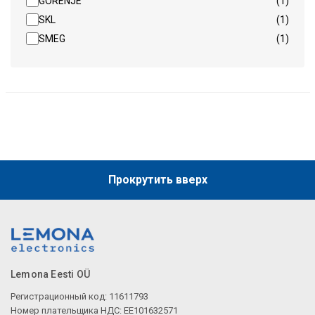
GORENJE
(1)
SKL
(1)
SMEG
(1)
Прокрутить вверх
Lemona Eesti OÜ
Регистрационный код: 11611793
Номер плательщика НДС: EE101632571