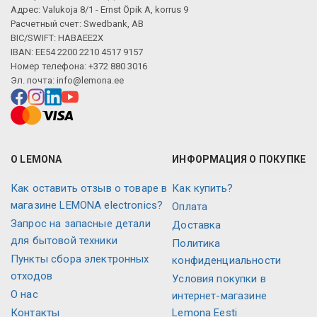
Адрес: Valukoja 8/1 - Ernst Öpik A, korrus 9
Расчетный счет: Swedbank, AB
BIC/SWIFT: HABAEE2X
IBAN: EE54 2200 2210 4517 9157
Номер телефона: +372 880 3016
Эл. почта:
info@lemona.ee
О LEMONA
ИНФОРМАЦИЯ О ПОКУПКЕ
Как оставить отзыв о товаре в
Как купить?
магазине LEMONA electronics?
Оплата
Запрос на запасные детали
Доставка
для бытовой техники
Политика
Пункты сбора электронных
конфиденциальности
отходов
Условия покупки в
О нас
интернет-магазине
Контакты
Lemona Eesti