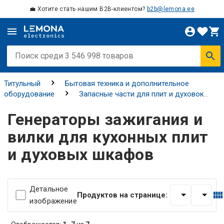
💼 Хотите стать нашим B2B-клиентом?
b2b@lemona.ee
Титульный
Бытовая техника и дополнительное
оборудование
Запасные части для плит и духовок
Генераторы зажигания и вилки для кухонных плит и
Генераторы зажигания и
духовых шкафов
вилки для кухонных плит
и духовых шкафов
Детальное
Продуктов на странице:
изображение