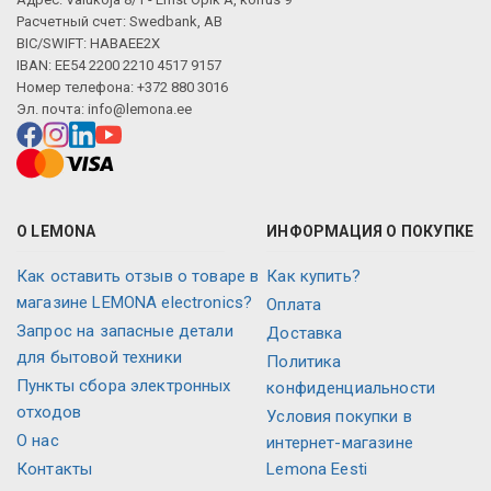
Расчетный счет: Swedbank, AB
BIC/SWIFT: HABAEE2X
IBAN: EE54 2200 2210 4517 9157
Номер телефона: +372 880 3016
Эл. почта:
info@lemona.ee
О LEMONA
ИНФОРМАЦИЯ О ПОКУПКЕ
Как оставить отзыв о товаре в
Как купить?
магазине LEMONA electronics?
Оплата
Запрос на запасные детали
Доставка
для бытовой техники
Политика
Пункты сбора электронных
конфиденциальности
отходов
Условия покупки в
О нас
интернет-магазине
Контакты
Lemona Eesti