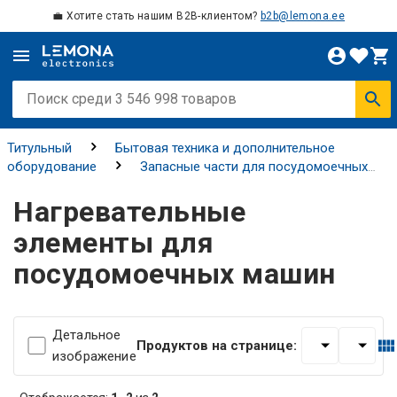
💼 Хотите стать нашим B2B-клиентом?
b2b@lemona.ee
Титульный
Бытовая техника и дополнительное
оборудование
Запасные части для посудомоечных
машин
Нагревательные элементы для посудомоечных
Нагревательные
машин
элементы для
посудомоечных машин
Детальное
Продуктов на странице:
изображение