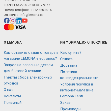
IBAN: EE54 2200 2210 4517 9157
Номер телефона: +372 880 3016
Эл. почта:
info@lemona.ee
О LEMONA
ИНФОРМАЦИЯ О ПОКУПКЕ
Как оставить отзыв о товаре в
Как купить?
магазине LEMONA electronics?
Оплата
Запрос на запасные детали
Доставка
для бытовой техники
Политика
Пункты сбора электронных
конфиденциальности
отходов
Условия покупки в
О нас
интернет-магазине
Контакты
Lemona Eesti
Полезный
Заказ
Промокоды