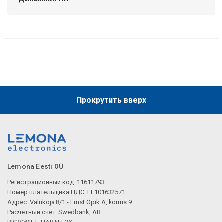
Прокрутить вверх
Lemona Eesti OÜ
Регистрационный код: 11611793
Номер плательщика НДС: EE101632571
Адрес: Valukoja 8/1 - Ernst Öpik A, korrus 9
Расчетный счет: Swedbank, AB
BIC/SWIFT: HABAEE2X