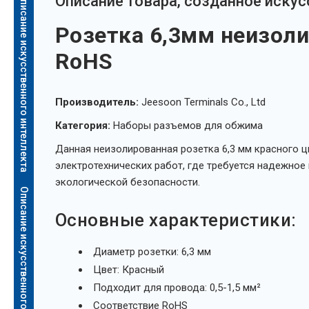
Описание искусственного интеллекта
Oписание товара, созданное иску
Розетка 6,3мм неизоли
RoHS
Производитель:
Jeesoon Terminals Co., Ltd
Категория:
Наборы разъемов для обжима
Данная неизолированная розетка 6,3 мм красного ц
электротехнических работ, где требуется надежное
экологической безопасности.
Описание искусственного интеллекта
Основные характеристики:
Диаметр розетки: 6,3 мм
Цвет: Красный
Подходит для провода: 0,5-1,5 мм²
Соответствие RoHS