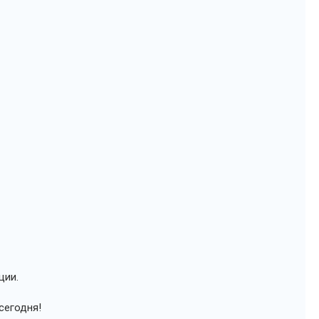
ции.
сегодня!