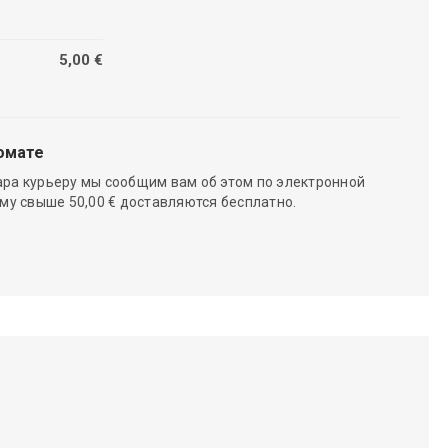
5,00 €
омате
ара курьеру мы сообщим вам об этом по электронной
мму свыше 50,00 € доставляются бесплатно.