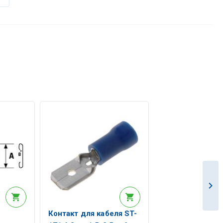
Контакт для кабеля ST-