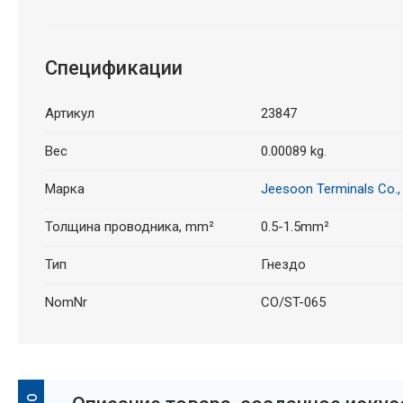
Спецификации
Артикул
23847
Вес
0.00089 kg.
Марка
Jeesoon Terminals Co.,
Толщина проводника, mm²
0.5-1.5mm²
Тип
Гнездо
NomNr
CO/ST-065