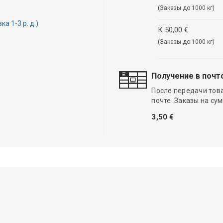
(Заказы до 1000 кг)
 1-3 р. д.)
К 50,00 €
(Заказы до 1000 кг)
Получение в почт
После передачи тов
почте. Заказы на су
3,50 €