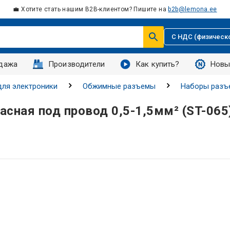
💼 Хотите стать нашим B2B-клиентом? Пишите на
b2b@lemona.ee
С НДС (физическ
дажа
Производители
Как купить?
Новы
ля электроники
Обжимные разъемы
Наборы разъ
асная под провод 0,5-1,5мм² (ST-065