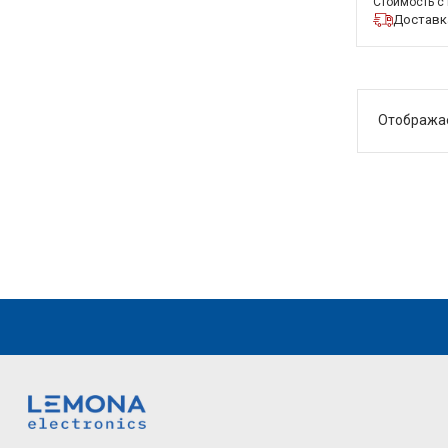
Стоимость с
Доставка
Отобража