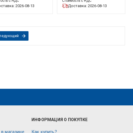
ость с НДС
Стоимость с НДС
ставка: 2026-08-13
Доставка: 2026-08-13
ледующий
ИНФОРМАЦИЯ О ПОКУПКЕ
 в магазине
Как купить?