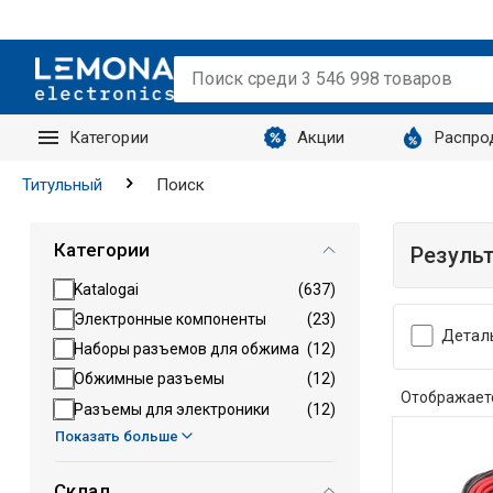
Категории
Акции
Распро
Запросы
Титульный
Поиск
Категории
Резуль
Katalogai
(637)
Электронные компоненты
(23)
Детал
Наборы разъемов для обжима
(12)
Обжимные разъемы
(12)
Отображает
Разъемы для электроники
(12)
Показать больше
Склад