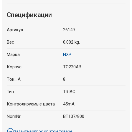
Спецификации
Артикул
26149
Вес
0.002 kg.
Марка
NXP
Корпус
TO220AB
Tок , A
8
Тип
TRIAC
Контролируемые цвета
45mA
NomNr
BT137/800
Задайте вопрос об этом товаре