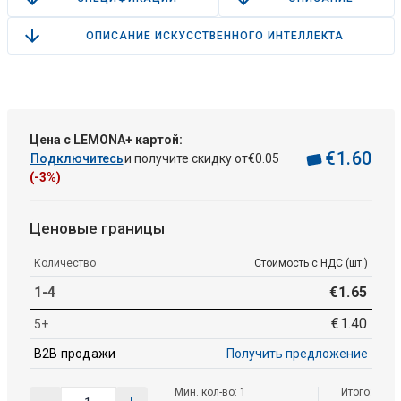
ОПИСАНИЕ ИСКУССТВЕННОГО ИНТЕЛЛЕКТА
Цена с LEMONA+ картой:
€
1
.
60
Подключитесь
и получите скидку от
€
0
.
05
(-3%)
Ценовые границы
Количество
Стоимость с НДС (шт.)
1-4
€
1
.
65
€
1
.
40
5+
B2B продажи
Получить предложение
Мин. кол-во: 1
Итого: