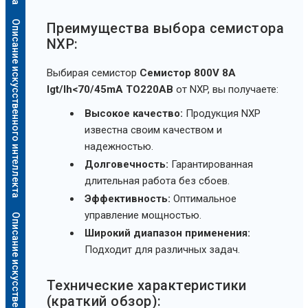
Описание искусственного интеллекта
Преимущества выбора семистора
NXP:
Выбирая семистор
Семистор 800V 8A
Igt/Ih<70/45mA TO220AB
от NXP, вы получаете:
Высокое качество:
Продукция NXP
известна своим качеством и
надежностью.
Долговечность:
Гарантированная
длительная работа без сбоев.
Эффективность:
Оптимальное
управление мощностью.
Описание искусственного интеллекта
Широкий диапазон применения:
Подходит для различных задач.
Технические характеристики
(краткий обзор):