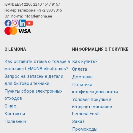
IBAN: EE54 2200 2210 4517 9157
Номер телефона: +372 880 3016
Эл. почта:
info@lemona.ee
О LEMONA
ИНФОРМАЦИЯ О ПОКУПКЕ
Как оставить отзыв о товаре в
Как купить?
магазине LEMONA electronics?
Оплата
Запрос на запасные детали
Доставка
для бытовой техники
Политика
Пункты сбора электронных
конфиденциальности
отходов
Условия покупки в
О нас
интернет-магазине
Контакты
Lemona Eesti
Полезный
Заказ
Промокоды