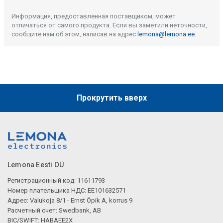
Информация, предоставленная поставщиком, может
отличаться от самого продукта. Если вы заметили неточности,
сообщите нам об этом, написав на адрес
lemona@lemona.ee
.
Прокрутить вверх
Lemona Eesti OÜ
Регистрационный код: 11611793
Номер плательщика НДС: EE101632571
Адрес: Valukoja 8/1 - Ernst Öpik A, korrus 9
Расчетный счет: Swedbank, AB
BIC/SWIFT: HABAEE2X