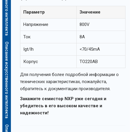
Параметр
Значение
Напряжение
800V
Ток
8A
Описание искусственного интеллекта
Igt/Ih
<70/45mA
Корпус
TO220AB
Для получения более подробной информации о
технических характеристиках, пожалуйста,
обратитесь к документации производителя.
Закажите семистор NXP уже сегодня и
убедитесь в его высоком качестве и
надежности!