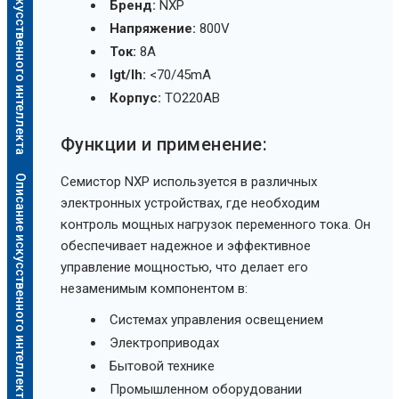
Описание искусственного интеллекта
Бренд:
NXP
Напряжение:
800V
Ток:
8A
Igt/Ih:
<70/45mA
Корпус:
TO220AB
Функции и применение:
Описание искусственного интеллекта
Семистор NXP используется в различных
электронных устройствах, где необходим
контроль мощных нагрузок переменного тока. Он
обеспечивает надежное и эффективное
управление мощностью, что делает его
незаменимым компонентом в:
Системах управления освещением
Электроприводах
Бытовой технике
Промышленном оборудовании