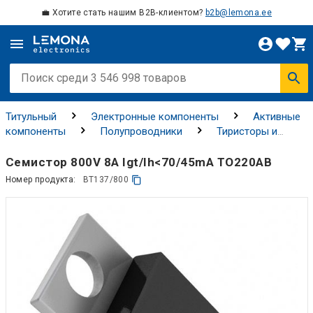
💼 Хотите стать нашим B2B-клиентом?
b2b@lemona.ee
Титульный
Электронные компоненты
Активные
компоненты
Полупроводники
Тиристоры и
тройники
Симисторы
Семистор 800V 8A Igt/Ih<70/45mA TO220AB
Номер продукта:
BT137/800