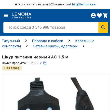
💼 Хотите стать нашим B2B-клиентом?
b2b@lemona.ee
Титульный
Провода и кабели
Кабельные
комплекты
Сетевые шнуры, адаптеры
Универсальные и компьютерные шнуры питания
Шнур питания черный AC 1,5 м
Номер продукта:
TINKL/LV
ТОП товар