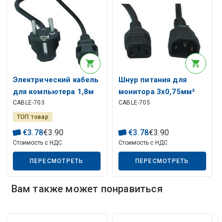
Электрический кабель
Шнур питания для
для компьютера 1,8м
монитора 3x0,75мм²
CABLE-703
CABLE-705
0,75мм
1,8м
ТОП товар
€
3
.
78
€
3
.
90
€
3
.
78
€
3
.
90
Стоимость с НДС
Стоимость с НДС
ПЕРЕСМОТРЕТЬ
ПЕРЕСМОТРЕТЬ
Вам также может понравиться