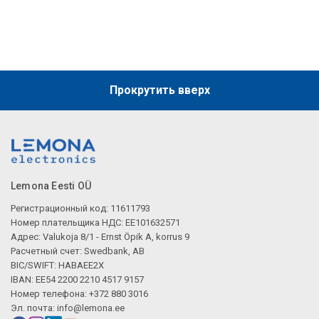
Прокрутить вверх
Lemona Eesti OÜ
Регистрационный код: 11611793
Номер плательщика НДС: EE101632571
Адрес: Valukoja 8/1 - Ernst Öpik A, korrus 9
Расчетный счет: Swedbank, AB
BIC/SWIFT: HABAEE2X
IBAN: EE54 2200 2210 4517 9157
Номер телефона: +372 880 3016
Эл. почта:
info@lemona.ee