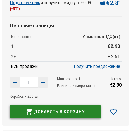
€
2
.
81
Подключитесь
и получите скидку от
€
0
.
09
(-3%)
Ценовые границы
Количество
Стоимость с НДС (шт.)
1
€
2
.
90
€
2
.
61
2+
B2B продажи
Получить предложение
Мин. кол-во: 1
Итого:
€
2
.
90
Единица измерения: шт.
Коробка = 200 шт.
ДОБАВИТЬ В КОРЗИНУ