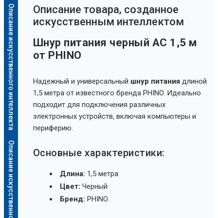
Описание искусственного интеллекта
Oписание товара, созданное
искусственным интеллектом
Шнур питания черный AC 1,5 м
от PHINO
Надежный и универсальный
шнур питания
длиной
1,5 метра от известного бренда PHINO. Идеально
подходит для подключения различных
электронных устройств, включая компьютеры и
периферию.
Описание искусственного интеллекта
Основные характеристики:
Длина:
1,5 метра
Цвет:
Черный
Бренд:
PHINO