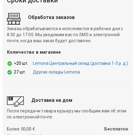
Сроки доставки
Обработка заказов
Заказы обрабатываются и исполняются в рабочие дни с
8.30 до 17.00. Мы уведомим вас по SMS и электронной
почте, когда ваш заказ будет доставлен.
Количество в магазине
>20 шт.
Lemona Центральный склад (доставка 1-3 р. д.)
27 шт.
Другие склады Lemona
Доставка на дом
После передачи товара курьеру мы сообщим вам об этом
по электронной почте.
Более 50,00 €
Бесплатно