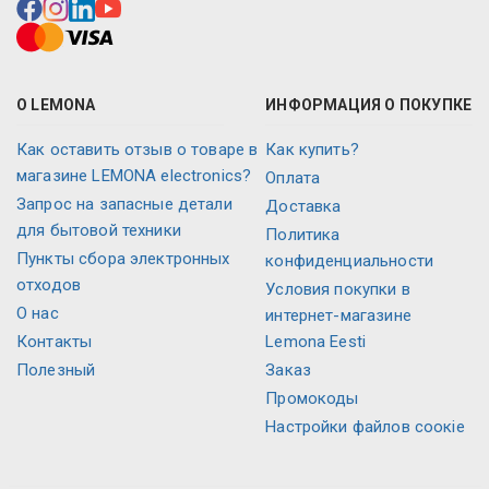
О LEMONA
ИНФОРМАЦИЯ О ПОКУПКЕ
Как оставить отзыв о товаре в
Как купить?
магазине LEMONA electronics?
Оплата
Запрос на запасные детали
Доставка
для бытовой техники
Политика
Пункты сбора электронных
конфиденциальности
отходов
Условия покупки в
О нас
интернет-магазине
Контакты
Lemona Eesti
Полезный
Заказ
Промокоды
Настройки файлов соокіе