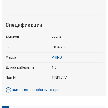
Спецификации
Артикул
27764
Вес
0.076 kg.
Марка
PHINO
Длина кабеля, m
1.5
NomNr
TINKL/LV
Задайте вопрос об этом товаре