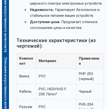
Описание искусственного интеллекта
широкого спектра электронных устройств.
Надежность:
Гарантирует безопасное и
стабильное питание ваших устройств.
Доступная цена:
Предлагает отличное
соотношение цены и качества.
Технические характеристики (из
чертежей):
Компон
Примечани
Описание искусственного интеллекта
Материал
ент
я
PHP-205
Вилка
PVC
(черный)
PVC, H03VVH2-F
Кабель
Черный
2X0.75mm²
PHS-204
Разъем
PVC