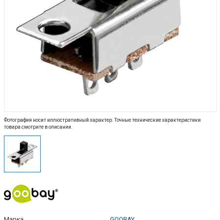
Фотография носит иллюстративный характер. Точные технические характеристики
товара смотрите в описании.
Марка
GOOBAY