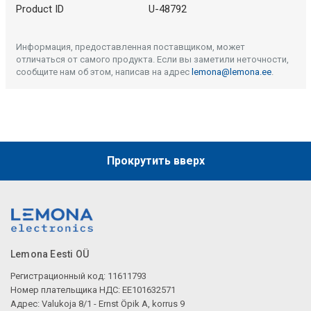
Product ID
U-48792
Информация, предоставленная поставщиком, может
отличаться от самого продукта. Если вы заметили неточности,
сообщите нам об этом, написав на адрес
lemona@lemona.ee
.
Прокрутить вверх
Lemona Eesti OÜ
Регистрационный код: 11611793
Номер плательщика НДС: EE101632571
Адрес: Valukoja 8/1 - Ernst Öpik A, korrus 9