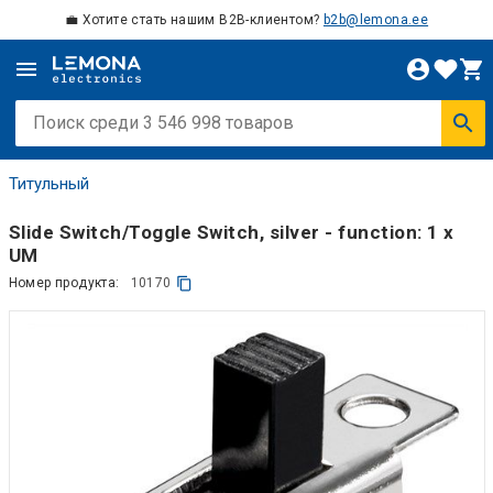
💼 Хотите стать нашим B2B-клиентом?
b2b@lemona.ee
Титульный
Slide Switch/Toggle Switch, silver - function: 1 x
UM
Номер продукта:
10170