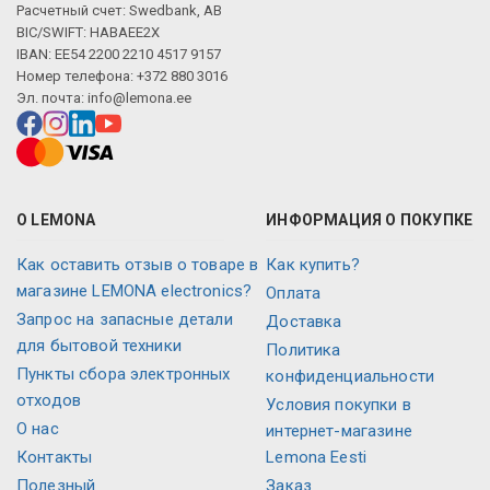
Расчетный счет: Swedbank, AB
BIC/SWIFT: HABAEE2X
IBAN: EE54 2200 2210 4517 9157
Номер телефона: +372 880 3016
Эл. почта:
info@lemona.ee
О LEMONA
ИНФОРМАЦИЯ О ПОКУПКЕ
Как оставить отзыв о товаре в
Как купить?
магазине LEMONA electronics?
Оплата
Запрос на запасные детали
Доставка
для бытовой техники
Политика
Пункты сбора электронных
конфиденциальности
отходов
Условия покупки в
О нас
интернет-магазине
Контакты
Lemona Eesti
Полезный
Заказ