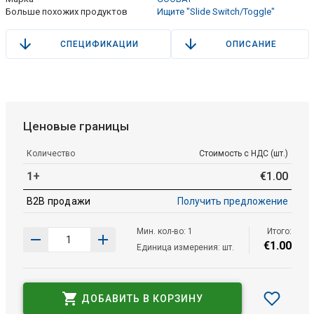
Больше похожих продуктов
Ищите "Slide Switch/Toggle"
СПЕЦИФИКАЦИИ
ОПИСАНИЕ
Ценовые границы
Количество
Стоимость с НДС (шт.)
1+
€
1
.
00
B2B продажи
Получить предложение
Мин. кол-во: 1
Итого:
€
1
.
00
Единица измерения: шт.
ДОБАВИТЬ В КОРЗИНУ