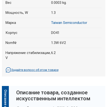
Вес
0.0003 kg.
Мощность, W
1.3
Марка
Taiwan Semiconductor
Корпус
DO41
NomNr
1.3W 6V2
Напряжение стабилизации,
6.2
V
Задайте вопрос об этом товаре
Oписание товара, созданное
искусственным интеллектом