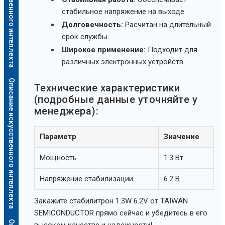
Описание искусственного интеллекта
стабильное напряжение на выходе.
Долговечность:
Расчитан на длительный
срок службы.
Широкое применение:
Подходит для
различных электронных устройств.
Описание искусственного интеллекта
Технические характеристики
(подробные данные уточняйте у
менеджера):
Параметр
Значение
Мощность
1.3 Вт
Напряжение стабилизации
6.2 В
Закажите стабилитрон 1.3W 6.2V от TAIWAN
SEMICONDUCTOR прямо сейчас и убедитесь в его
высоком качестве и надежности!