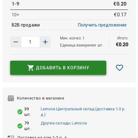
1-9
€
0
.
20
€
0
.
17
10+
B2B продажи
Получить предложение
Мин. кол-во: 1
Итого:
€
0
.
20
Единица измерения: шт.
ДОБАВИТЬ В КОРЗИНУ
Количество в магазине
39
Lemona Центральный склад (доставка 1-3 р.
шт.
д.)
79
Другие склады Lemona
шт.
Доставка на дом 1-3 р. д.