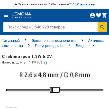
💼 Хотите стать нашим B2B-клиентом?
b2b@lemona.ee
Титульный
Электронные компоненты
Активные
компоненты
Полупроводники
Диоды
Зенеровские диоды
Стабилитрон 1.3W 6.2V
Номер продукта:
1.3W 6V2