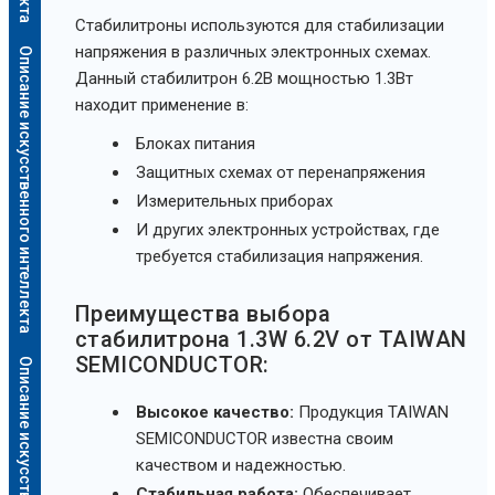
Стабилитроны используются для стабилизации
напряжения в различных электронных схемах.
Описание искусственного интеллекта
Данный стабилитрон 6.2В мощностью 1.3Вт
находит применение в:
Блоках питания
Защитных схемах от перенапряжения
Измерительных приборах
И других электронных устройствах, где
требуется стабилизация напряжения.
Преимущества выбора
стабилитрона 1.3W 6.2V от TAIWAN
SEMICONDUCTOR:
Высокое качество:
Продукция TAIWAN
SEMICONDUCTOR известна своим
качеством и надежностью.
Стабильная работа:
Обеспечивает