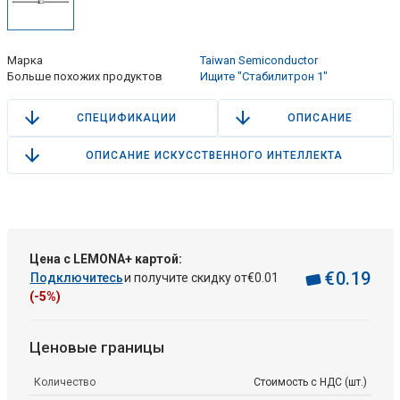
Марка
Taiwan Semiconductor
Больше похожих продуктов
Ищите "Стабилитрон 1"
СПЕЦИФИКАЦИИ
ОПИСАНИЕ
ОПИСАНИЕ ИСКУССТВЕННОГО ИНТЕЛЛЕКТА
Цена с LEMONA+ картой:
€
0
.
19
Подключитесь
и получите скидку от
€
0
.
01
(-5%)
Ценовые границы
Количество
Стоимость с НДС (шт.)