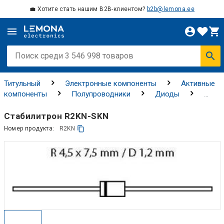
💼 Хотите стать нашим B2B-клиентом?
b2b@lemona.ee
Титульный
Электронные компоненты
Активные
компоненты
Полупроводники
Диоды
Зенеровские диоды
Стабилитрон R2KN-SKN
Номер продукта:
R2KN