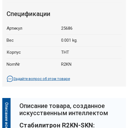
Спецификации
Артикул
25686
Вес
0.001 kg.
Корпус
THT
NomNr
R2KN
Задайте вопрос об этом товаре
Oписание товара, созданное
искусственным интеллектом
Стабилитрон R2KN-SKN: