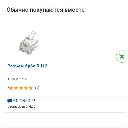
Обычно покупаются вместе
Разъем 6p6c RJ12
TF-WM6P6C
5
(1)
€
0
.
18
€
0
.
19
Стоимость с НДС