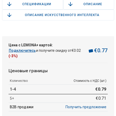
СПЕЦИФИКАЦИИ
ОПИСАНИЕ
ОПИСАНИЕ ИСКУССТВЕННОГО ИНТЕЛЛЕКТА
Цена с LEMONA+ картой:
€
0
.
77
Подключитесь
и получите скидку от
€
0
.
02
(-3%)
Ценовые границы
Количество
Стоимость с НДС (шт.)
1-4
€
0
.
79
€
0
.
71
5+
B2B продажи
Получить предложение