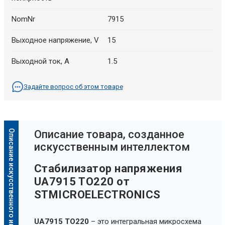
NomNr
7915
Выходное напряжение, V
15
Выходной ток, A
1.5
Задайте вопрос об этом товаре
Описание искусственного интеллекта
Oписание товара, созданное
искусственным интеллектом
Стабилизатор напряжения
UA7915 TO220 от
STMICROELECTRONICS
UA7915 TO220
– это интегральная микросхема