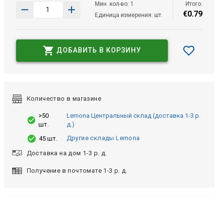
Мин. кол-во: 1
Итого:
€
0
.
79
Единица измерения: шт.
ДОБАВИТЬ В КОРЗИНУ
Количество в магазине
>50
Lemona Центральный склад (доставка 1-3 р.
шт.
д.)
Другие склады Lemona
45 шт.
Доставка на дом 1-3 р. д.
Получение в почтомате 1-3 р. д.