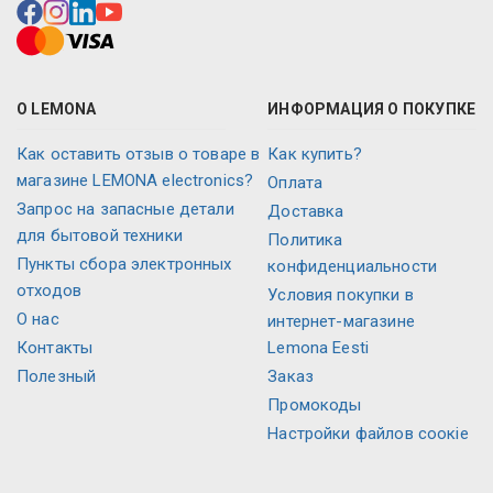
О LEMONA
ИНФОРМАЦИЯ О ПОКУПКЕ
Как оставить отзыв о товаре в
Как купить?
магазине LEMONA electronics?
Оплата
Запрос на запасные детали
Доставка
для бытовой техники
Политика
Пункты сбора электронных
конфиденциальности
отходов
Условия покупки в
О нас
интернет-магазине
Контакты
Lemona Eesti
Полезный
Заказ
Промокоды
Настройки файлов соокіе