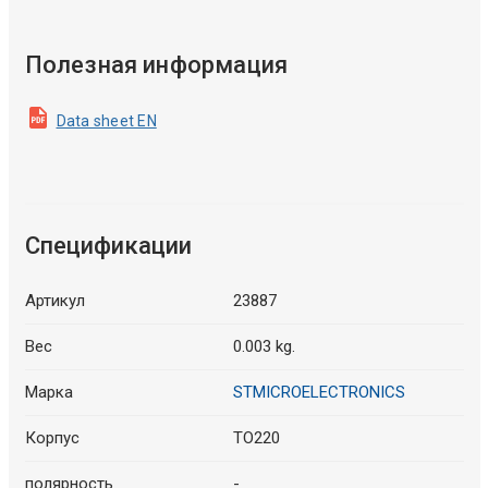
Полезная информация
Data sheet EN
Спецификации
Артикул
23887
Вес
0.003 kg.
Марка
STMICROELECTRONICS
Корпус
TO220
полярность
-