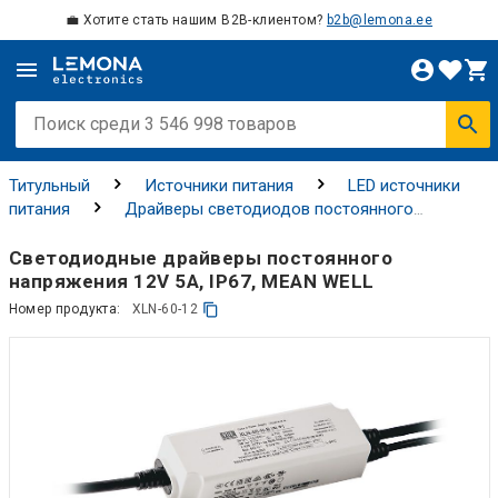
💼 Хотите стать нашим B2B-клиентом?
b2b@lemona.ee
Титульный
Источники питания
LED источники
питания
Драйверы светодиодов постоянного
напряжения
Светодиодные драйверы постоянного
напряжения 12V 5A, IP67, MEAN WELL
Номер продукта:
XLN-60-12