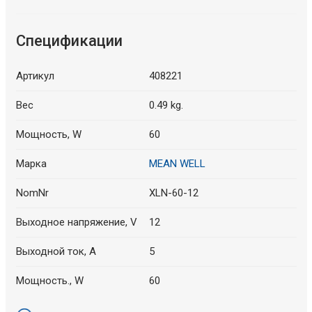
Спецификации
Артикул
408221
Вес
0.49 kg.
Мощность, W
60
Марка
MEAN WELL
NomNr
XLN-60-12
Выходное напряжение, V
12
Выходной ток, A
5
Мощность., W
60