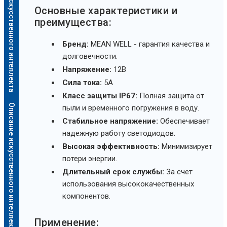
Описание искусственного интеллекта
Основные характеристики и
преимущества:
Бренд:
MEAN WELL - гарантия качества и
долговечности.
Напряжение:
12В
Сила тока:
5А
Класс защиты IP67:
Полная защита от
Описание искусственного интеллекта
пыли и временного погружения в воду.
Стабильное напряжение:
Обеспечивает
надежную работу светодиодов.
Высокая эффективность:
Минимизирует
потери энергии.
Длительный срок службы:
За счет
использования высококачественных
компонентов.
Применение: