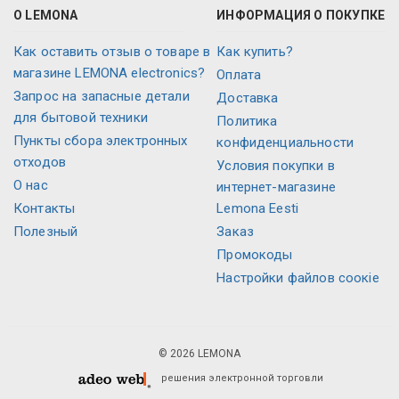
О LEMONA
ИНФОРМАЦИЯ О ПОКУПКЕ
Как оставить отзыв о товаре в
Как купить?
магазине LEMONA electronics?
Оплата
Запрос на запасные детали
Доставка
для бытовой техники
Политика
Пункты сбора электронных
конфиденциальности
отходов
Условия покупки в
О нас
интернет-магазине
Контакты
Lemona Eesti
Полезный
Заказ
Промокоды
Настройки файлов соокіе
© 2026 LEMONA
решения электронной торговли