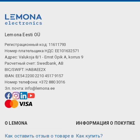
Lemona Eesti OÜ
Регистрационный код: 11611793
Номер плательщика НДС: EE101632571
Адрес: Valukoja 8/1 - Ernst Öpik A, korrus 9
Расчетный счет: Swedbank, AB
BIC/SWIFT: HABAEE2X
IBAN: EE54 2200 2210 4517 9157
Номер телефона: +372 880 3016
Эл. почта:
info@lemona.ee
О LEMONA
ИНФОРМАЦИЯ О ПОКУПКЕ
Как оставить отзыв о товаре в
Как купить?