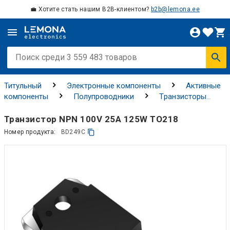
💼 Хотите стать нашим B2B-клиентом?
b2b@lemona.ee
Титульный
Электронные компоненты
Активные
компоненты
Полупроводники
Tранзисторы
Биполярные транзисторы
Транзистор NPN 100V 25A 125W TO218
Номер продукта:
BD249C