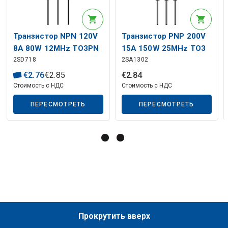
Транзистор NPN 120V
Транзистор PNP 200V
8A 80W 12MHz TO3PN
15A 150W 25MHz TO3
2SD718
2SA1302
€
2
.
76
€
2
.
85
€
2
.
84
Стоимость с НДС
Стоимость с НДС
ПЕРЕСМОТРЕТЬ
ПЕРЕСМОТРЕТЬ
Прокрутить вверх