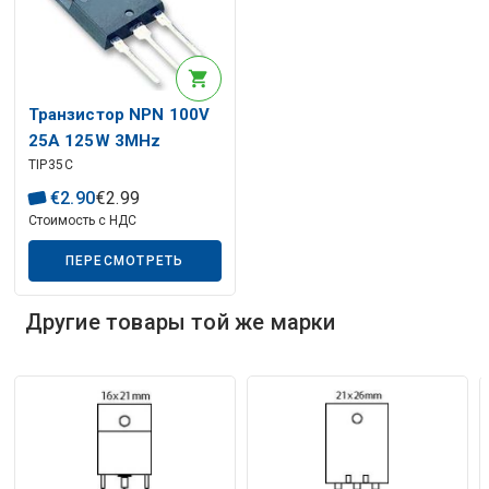
Транзистор NPN 100V
25A 125W 3MHz
TIP35C
TO247-3
€
2
.
90
€
2
.
99
Стоимость с НДС
ПЕРЕСМОТРЕТЬ
Другие товары той же марки