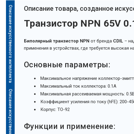
Описание искусственного интеллекта
Oписание товара, созданное иску
Транзистор NPN 65V 0.
Биполярный транзистор NPN
от бренда
CDIL
– на
применения в устройствах, где требуется высокая 
Основные параметры:
Максимальное напряжение коллектор-эмитте
Максимальный ток коллектора: 0.1А
Описание искусственного интеллекта
Максимальная рассеиваемая мощность: 0.5
Коэффициент усиления по току (hFE): 200-45
Корпус: TO-92
Функции и применение: