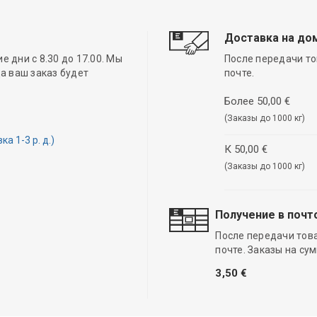
Доставка на до
 дни с 8.30 до 17.00. Мы
После передачи то
а ваш заказ будет
почте.
Более 50,00 €
(Заказы до 1000 кг)
 1-3 р. д.)
К 50,00 €
(Заказы до 1000 кг)
Получение в почт
После передачи тов
почте. Заказы на су
3,50 €