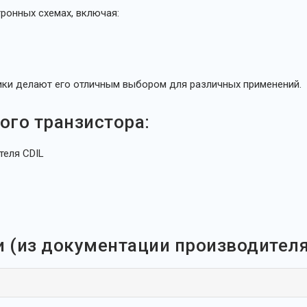
ронных схемах, включая:
ики делают его отличным выбором для различных применений.
го транзистора:
теля CDIL
и (из документации производителя