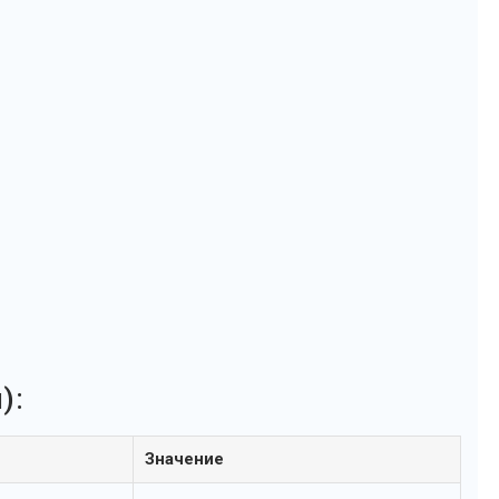
):
Значение