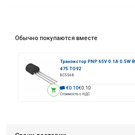
Обычно покупаются вместе
Транзистор PNP 65V 0.1A 0.5W B
475 TO92
BC556B
€
0
.
10
€
0
.
10
Стоимость с НДС