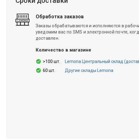
Сроки доставки
Обработка заказов
Заказы обрабатываются и исполняются в рабочие
уведомим вас по SMS и электронной почте, когд
доставлен.
Количество в магазине
>100 шт.
Lemona Центральный склад (доставка
60 шт.
Другие склады Lemona