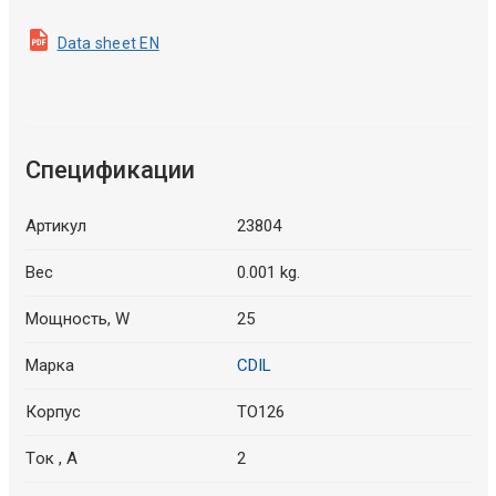
Data sheet EN
Спецификации
Артикул
23804
Вес
0.001 kg.
Мощность, W
25
Марка
CDIL
Корпус
TO126
Tок , A
2