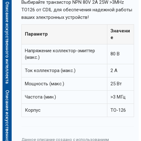
Выбирайте транзистор NPN 80V 2A 25W >3MHz
Описание искусственного интеллекта
TO126 от CDIL для обеспечения надежной работы
ваших электронных устройств!
Значени
Параметр
е
Напряжение коллектор-эмиттер
80 В
(макс.)
Ток коллектора (макс.)
2 А
Мощность (макс.)
25 Вт
Описание искусственного интеллекта
Частота (мин.)
>3 МГц
Корпус
TO-126
Данное описание создано с использованием