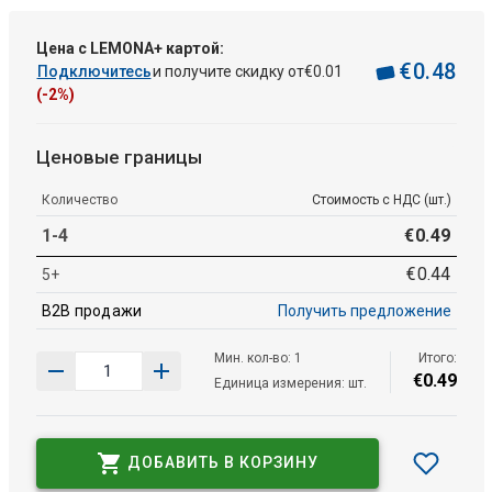
Цена с LEMONA+ картой:
€
0
.
48
Подключитесь
и получите скидку от
€
0
.
01
(-2%)
Ценовые границы
Количество
Стоимость с НДС (шт.)
1-4
€
0
.
49
€
0
.
44
5+
B2B продажи
Получить предложение
Мин. кол-во: 1
Итого:
€
0
.
49
Единица измерения: шт.
ДОБАВИТЬ В КОРЗИНУ