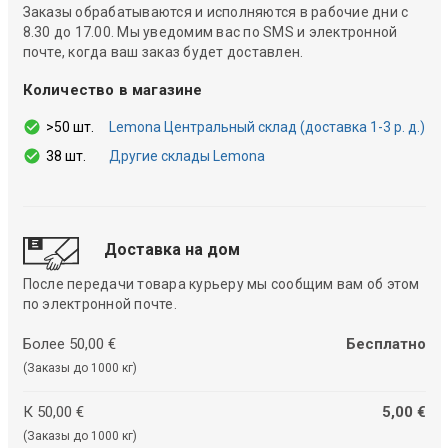
Заказы обрабатываются и исполняются в рабочие дни с
8.30 до 17.00. Мы уведомим вас по SMS и электронной
почте, когда ваш заказ будет доставлен.
Количество в магазине
>50 шт.
Lemona Центральный склад (доставка 1-3 р. д.)
38 шт.
Другие склады Lemona
Доставка на дом
После передачи товара курьеру мы сообщим вам об этом
по электронной почте.
Более 50,00 €
Бесплатно
(Заказы до 1000 кг)
К 50,00 €
5,00 €
(Заказы до 1000 кг)