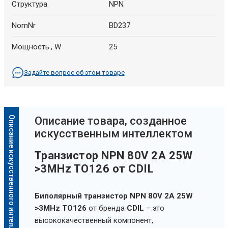
Структура
NPN
NomNr
BD237
Мощность., W
25
Задайте вопрос об этом товаре
Описание искусственного интеллекта
Oписание товара, созданное
искусственным интеллектом
Транзистор NPN 80V 2A 25W
>3MHz TO126 от CDIL
Биполярный транзистор NPN 80V 2A 25W
>3MHz TO126
от бренда
CDIL
– это
высококачественный компонент,