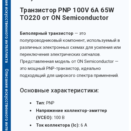
Описание искусственного интеллекта
Транзистор PNP 100V 6A 65W
TO220 от ON Semiconductor
Биполярный транзистор
— это
полупроводниковый компонент, используемый в
различных электронных схемах для усиления или
переключения электрических сигналов.
Представленная модель от ON Semiconductor —
это мощный PNP-транзистор, идеально
Описание искусственного интеллекта
подходящий для широкого спектра применений.
Основные характеристики:
Тип:
PNP
Напряжение коллектор-эмиттер
(VCEO):
100 В
Ток коллектора (Ic):
6 А