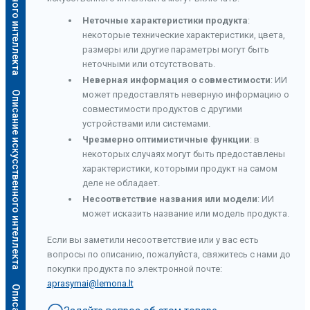
Неточные характеристики продукта
:
некоторые технические характеристики, цвета,
размеры или другие параметры могут быть
неточными или отсутствовать.
Неверная информация о совместимости
: ИИ
Описание искусственного интеллекта
может предоставлять неверную информацию о
совместимости продуктов с другими
устройствами или системами.
Чрезмерно оптимистичные функции
: в
некоторых случаях могут быть предоставлены
характеристики, которыми продукт на самом
деле не обладает.
Несоответствие названия или модели
: ИИ
может исказить название или модель продукта.
Если вы заметили несоответствие или у вас есть
вопросы по описанию, пожалуйста, свяжитесь с нами до
покупки продукта по электронной почте:
aprasymai@lemona.lt
а