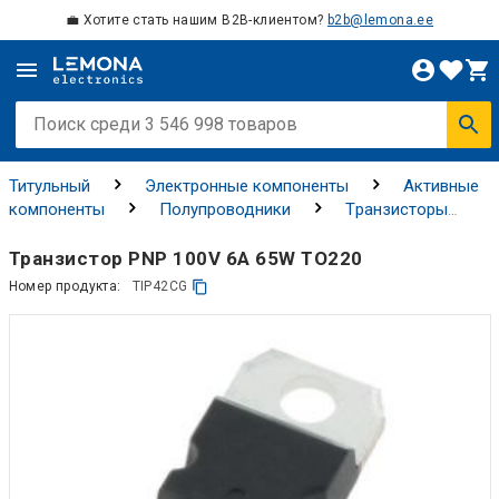
💼 Хотите стать нашим B2B-клиентом?
b2b@lemona.ee
Титульный
Электронные компоненты
Активные
компоненты
Полупроводники
Tранзисторы
Биполярные транзисторы
Транзистор PNP 100V 6A 65W TO220
Номер продукта:
TIP42CG