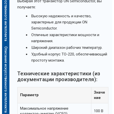
Описание искусственного интеллекта
Выбирая этот транзистор ON Semiconductor, вы
получаете:
Высокую надежность и качество,
характерные для продукции ON
Semiconductor.
Отличные характеристики мощности и
напряжения.
Широкий диапазон рабочих температур.
Описание искусственного интеллекта
Удобный корпус TO-220, обеспечивающий
простоту монтажа.
Технические характеристики (из
документации производителя):
Значе
Параметр
ние
Максимальное напряжение
100 В
коллектор-эмиттер (VCEO)