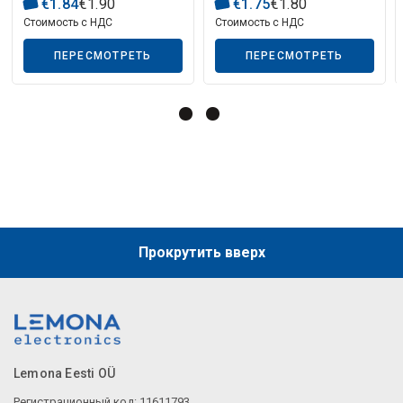
€
1
.
84
€
1
.
90
€
1
.
75
€
1
.
80
Стоимость с НДС
Стоимость с НДС
ПЕРЕСМОТРЕТЬ
ПЕРЕСМОТРЕТЬ
Прокрутить вверх
Lemona Eesti OÜ
Регистрационный код: 11611793