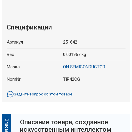
Спецификации
Артикул
251642
Вес
0.001967 kg.
Марка
ON SEMICONDUCTOR
NomNr
TIP42CG
Задайте вопрос об этом товаре
Oписание товара, созданное
искусственным интеллектом