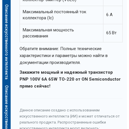
Описание искусственного интеллекта
Максимальный постоянный ток
6 А
коллектора (Ic)
Максимальная мощность
65 Вт
рассеивания
Обратите внимание: Полные технические
характеристики и параметры можно найти в
документации производителя.
Закажите мощный и надежный транзистор
PNP 100V 6A 65W TO-220 от ON Semiconductor
прямо сейчас!
Описание искусственного интеллекта
Данное описание создано с использованием
искусственного интеллекта (ИИ) и может отличаться от
реального продукта. Распространенные ошибки
искусственного интеллекта могут включать: