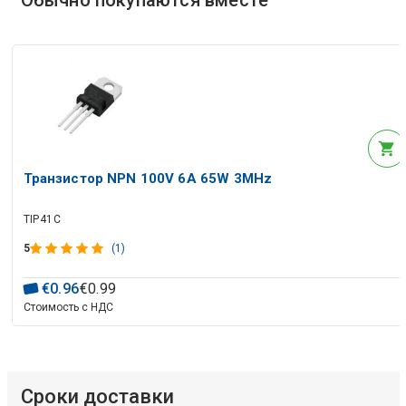
Транзистор NPN 100V 6A 65W 3MHz
TIP41C
5
(1)
€
0
.
96
€
0
.
99
Стоимость с НДС
Сроки доставки