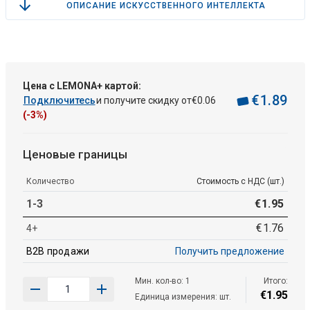
ОПИСАНИЕ ИСКУССТВЕННОГО ИНТЕЛЛЕКТА
Цена с LEMONA+ картой:
€
1
.
89
Подключитесь
и получите скидку от
€
0
.
06
(-3%)
Ценовые границы
Количество
Стоимость с НДС (шт.)
1-3
€
1
.
95
€
1
.
76
4+
B2B продажи
Получить предложение
Мин. кол-во: 1
Итого:
€
1
.
95
Единица измерения: шт.