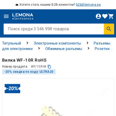
💼 Хотите стать нашим B2B-клиентом?
b2b@lemona.ee
Титульный
Электронные компоненты
Разъемы
для электроники
Обжимные разъемы
Розетки и
коннекторы
Вилка WF-10R RoHS
Номер продукта:
WF/10R-M
-20% скидка по коду: ULTRA20