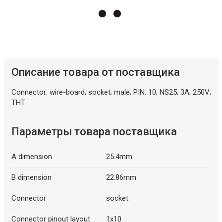
Описание искусственного интеллекта
Описание товара от поставщика
Описание искусственного интеллекта
Connector: wire-board; socket; male; PIN: 10; NS25; 3A; 250V;
THT
Параметры товара поставщика
A dimension
25.4mm
B dimension
22.86mm
Connector
socket
Connector pinout layout
1x10