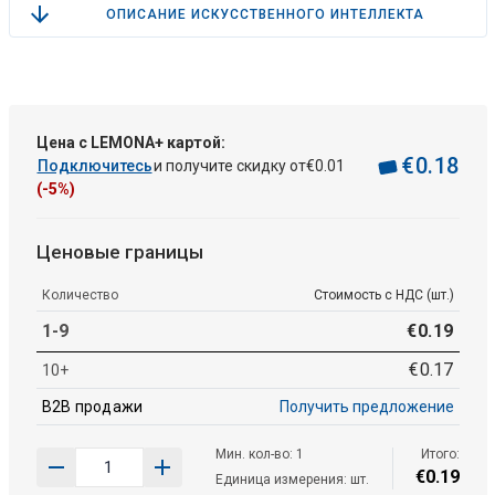
ОПИСАНИЕ ИСКУССТВЕННОГО ИНТЕЛЛЕКТА
Цена с LEMONA+ картой:
€
0
.
18
Подключитесь
и получите скидку от
€
0
.
01
(-5%)
Ценовые границы
Количество
Стоимость с НДС (шт.)
1-9
€
0
.
19
€
0
.
17
10+
B2B продажи
Получить предложение
Мин. кол-во: 1
Итого:
€
0
.
19
Единица измерения: шт.