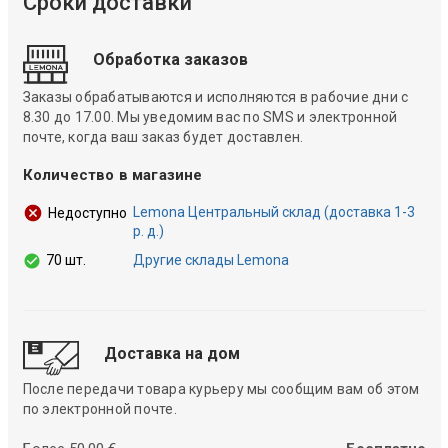
Сроки доставки
Обработка заказов
Заказы обрабатываются и исполняются в рабочие дни с
8.30 до 17.00. Мы уведомим вас по SMS и электронной
почте, когда ваш заказ будет доставлен.
Количество в магазине
Lemona Центральный склад (доставка 1-3
Недоступно
р. д.)
70 шт.
Другие склады Lemona
Доставка на дом
После передачи товара курьеру мы сообщим вам об этом
по электронной почте.