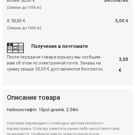
Более 50,00 €
Бесплатно
(Заказы до 1000 кг)
К 50,00 €
5,00 €
(Заказы до 1000 кг)
Получение в почтомате
После передачи товара курьеру мы сообщим
3,50
вам об этом по электронной почте. Заказы на
сумму свыше 50,00 € доставляются бесплатно.
€
Описание товара
Нейлонстифтл. 10pol gewink. 2.54m
Описание переведено с помощью автоматического
переводчика. Если вы заметите какие-либо несоответствия,
пожалуйста, сообщите нам по электронной почте