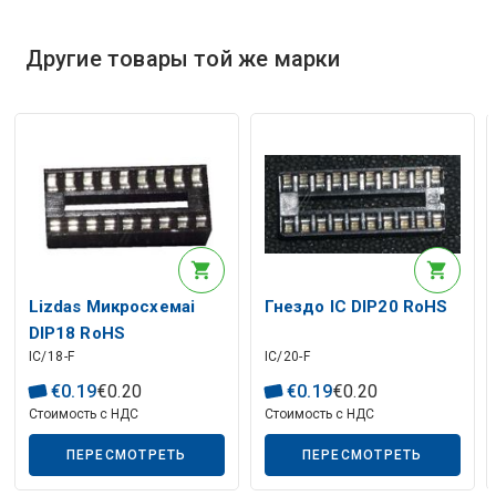
Другие товары той же марки
Описание искусственного интеллекта
Lizdas Микросхемаi
Гнездо IC DIP20 RoHS
DIP18 RoHS
IC/18-F
IC/20-F
€
0
.
19
€
0
.
20
€
0
.
19
€
0
.
20
Стоимость с НДС
Стоимость с НДС
ПЕРЕСМОТРЕТЬ
ПЕРЕСМОТРЕТЬ