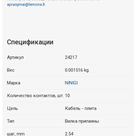
aprasymai@lemona.lt
.
Спецификации
Артикул
24217
Вес
0.001516 kg.
Марка
NINIGI
Количество контактов, шт.
10
Цель
Кабель - плита
Тип
Вилка припаяны
шаг, mm
2.54