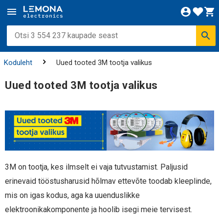
Koduleht
Uued tooted 3M tootja valikus
Uued tooted 3M tootja valikus
3M on tootja, kes ilmselt ei vaja tutvustamist. Paljusid
erinevaid tööstusharusid hõlmav ettevõte toodab kleeplinde,
mis on igas kodus, aga ka uuenduslikke
elektroonikakomponente ja hoolib isegi meie tervisest.