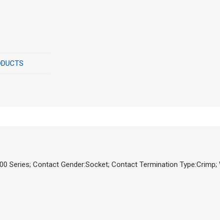
ODUCTS
eries; Contact Gender:Socket; Contact Termination Type:Crimp; W