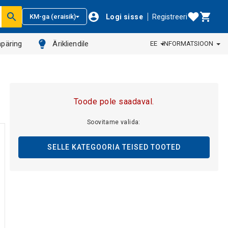
Logi sisse
Registreeri
KM-ga (eraisik)
päring
Ärikliendile
EE
INFORMATSIOON
Toode pole saadaval.
Soovitame valida:
SELLE KATEGOORIA TEISED TOOTED