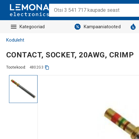
Kategooriad
Kampaaniatooted
Koduleht
CONTACT, SOCKET, 20AWG, CRIMP
Tootekood:
4802G3