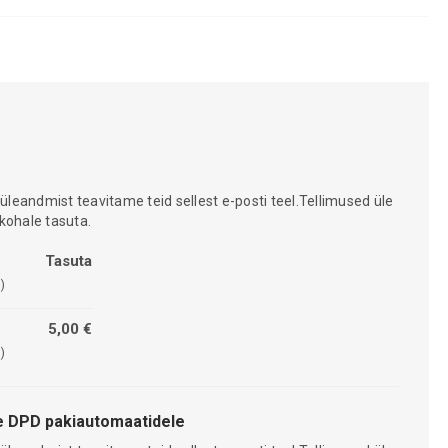
 üleandmist teavitame teid sellest e-posti teel.Tellimused üle
kohale tasuta.
Tasuta
)
5,00 €
)
 DPD pakiautomaatidele