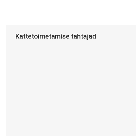
Kättetoimetamise tähtajad