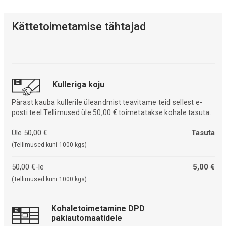
Kättetoimetamise tähtajad
Kulleriga koju
Pärast kauba kullerile üleandmist teavitame teid sellest e-
posti teel.Tellimused üle 50,00 € toimetatakse kohale tasuta.
Üle 50,00 €
Tasuta
(Tellimused kuni 1000 kgs)
50,00 €-le
5,00 €
(Tellimused kuni 1000 kgs)
Kohaletoimetamine DPD
pakiautomaatidele