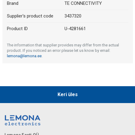
Brand
TE CONNECTIVITY
Supplier's product code
3437320
Product ID
U-4281661
The information that supplier provides may differ from the actual
product. If you noticed an error please let us know by email:
lemona@lemona.ee
.
Keri üles