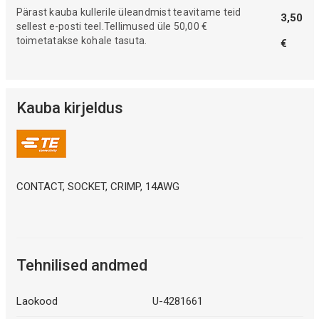
Pärast kauba kullerile üleandmist teavitame teid
3,50
sellest e-posti teel.Tellimused üle 50,00 €
toimetatakse kohale tasuta.
€
Kauba kirjeldus
CONTACT, SOCKET, CRIMP, 14AWG
Tehnilised andmed
Laokood
U-4281661