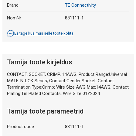
Bränd
TE Connectivity
NomNr
881111-1
Esitage küsimus selle toote kohta
Tarnija toote kirjeldus
CONTACT, SOCKET, CRIMP, 14AWG; Product Range:Universal
MATE-N-LOK Series; Contact Gender:Socket; Contact
Termination Type:Crimp; Wire Size AWG Max:14AWG; Contact
Plating:Tin Plated Contacts; Wire Size 01Y2024
Tarnija toote parameetrid
Product code
881111-1