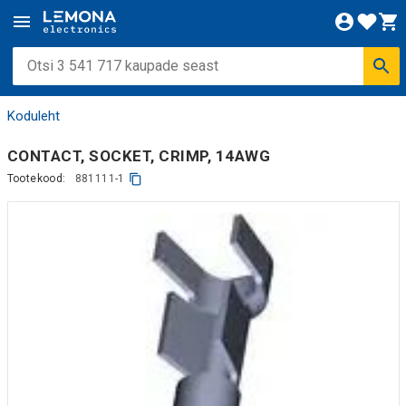
Koduleht
CONTACT, SOCKET, CRIMP, 14AWG
Tootekood:
881111-1