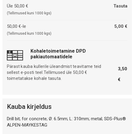
Üle 50,00 €
Tasuta
(Tellimused kuni 1000 kgs)
50,00 €-le
5,00 €
(Tellimused kuni 1000 kgs)
Kohaletoimetamine DPD
pakiautomaatidele
Pärast kauba kullerile üleandmist teavitame teid
3,50
sellest e-posti teel.Tellimused üle 50,00 €
toimetatakse kohale tasuta.
€
Kauba kirjeldus
Drill bit; for concrete; Ø: 6.5mm; L: 310mm; metal; SDS-Plus®
ALPEN-MAYKESTAG