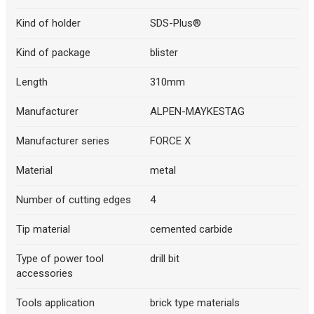
Kind of holder
SDS-Plus®
Kind of package
blister
Length
310mm
Manufacturer
ALPEN-MAYKESTAG
Manufacturer series
FORCE X
Material
metal
Number of cutting edges
4
Tip material
cemented carbide
Type of power tool
drill bit
accessories
Tools application
brick type materials