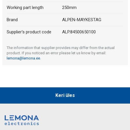
Working part length
250mm
Brand
ALPEN-MAYKESTAG
Supplier's product code
ALP.84500650100
The information that supplier provides may differ from the actual
product. If you noticed an error please let us know by email:
lemona@lemona.ee
.
Keri üles