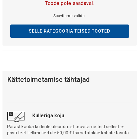
Toode pole saadaval.
Soovitame valida:
SELLE KATEGOORIA TEISED TOOTED
Kättetoimetamise tähtajad
Kulleriga koju
Pärast kauba kullerile üleandmist teavitame teid sellest e-
posti teel.Tellimused üle 50,00 € toimetatakse kohale tasuta.