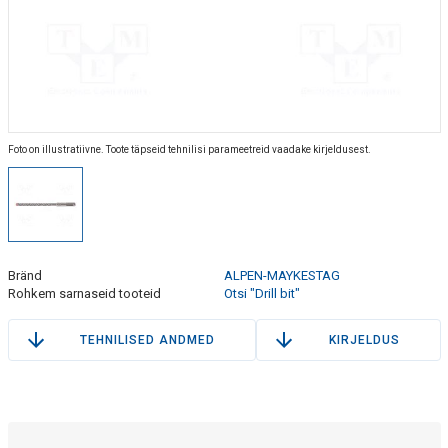
Foto on illustratiivne. Toote täpseid tehnilisi parameetreid vaadake kirjeldusest.
Bränd
ALPEN-MAYKESTAG
Rohkem sarnaseid tooteid
Otsi "Drill bit"
TEHNILISED ANDMED
KIRJELDUS