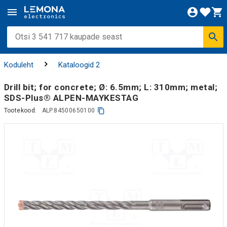
Koduleht
Kataloogid 2
Drill bit; for concrete; Ø: 6.5mm; L: 310mm; metal;
SDS-Plus® ALPEN-MAYKESTAG
Tootekood:
ALP.84500650100