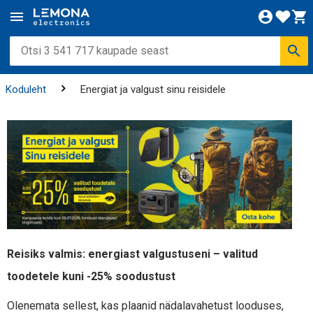
Koduleht
Energiat ja valgust sinu reisidele
Reisiks valmis: energiast valgustuseni – valitud
toodetele kuni -25% soodustust
Olenemata sellest, kas plaanid nädalavahetust looduses,