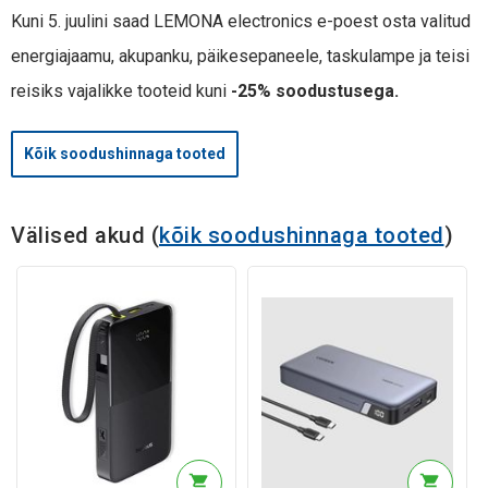
Kuni 5. juulini saad LEMONA electronics e-poest osta valitud
energiajaamu, akupanku, päikesepaneele, taskulampe ja teisi
reisiks vajalikke tooteid kuni
-25% soodustusega.
Kõik soodushinnaga tooted
Välised akud (
kõik soodushinnaga tooted
)