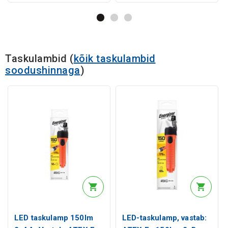
Taskulambid
(
kõik taskulambid
soodushinnaga
)
LED taskulamp 150lm
LED-taskulamp, vastab: