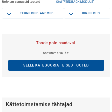
Rohkem sarnaseid tooteid
Otsi "FEEDBACK MODULE"
TEHNILISED ANDMED
KIRJELDUS
Toode pole saadaval.
Soovitame valida:
SELLE KATEGOORIA TEISED TOOTED
Kättetoimetamise tähtajad