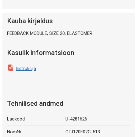
Kauba kirjeldus
FEEDBACK MODULE, SIZE 20, ELASTOMER
Kasulik informatsioon
Instrukcija
Tehnilised andmed
Laokood
U-4281626
NomNr
CTJ120E02C-513