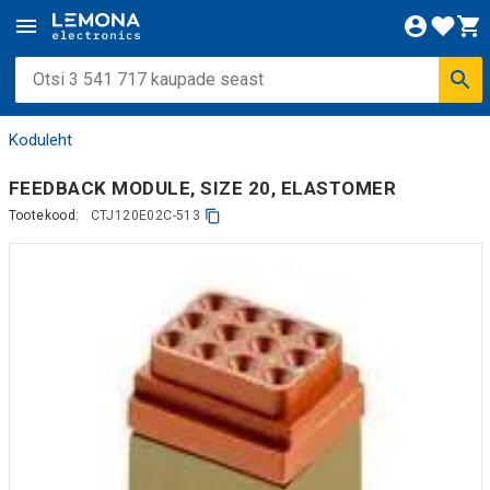
Koduleht
FEEDBACK MODULE, SIZE 20, ELASTOMER
Tootekood:
CTJ120E02C-513