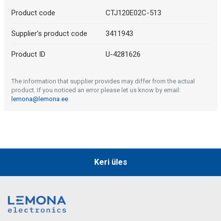
Product code
CTJ120E02C-513
Supplier's product code
3411943
Product ID
U-4281626
The information that supplier provides may differ from the actual
product. If you noticed an error please let us know by email:
lemona@lemona.ee
.
Keri üles