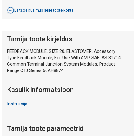
Esitage küsimus selle toote kohta
Tarnija toote kirjeldus
FEEDBACK MODULE, SIZE 20, ELASTOMER; Accessory
Type:Feedback Module; For Use With:AMP SAE-AS 81714
Common Terminal Junction System Modules; Product
Range:CTJ Series 66AH8874
Kasulik informatsioon
Instrukcija
Tarnija toote parameetrid