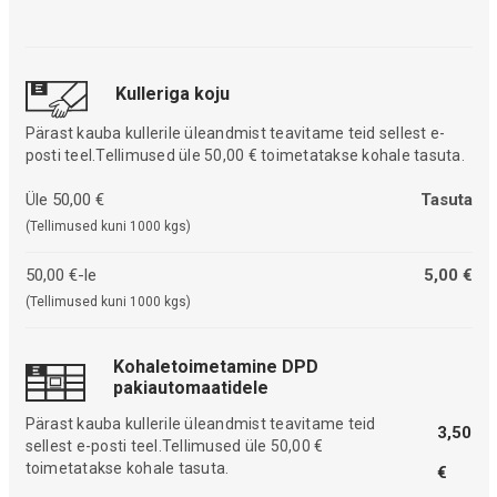
Kulleriga koju
Pärast kauba kullerile üleandmist teavitame teid sellest e-
posti teel.Tellimused üle 50,00 € toimetatakse kohale tasuta.
Üle 50,00 €
Tasuta
(Tellimused kuni 1000 kgs)
50,00 €-le
5,00 €
(Tellimused kuni 1000 kgs)
Kohaletoimetamine DPD
pakiautomaatidele
Pärast kauba kullerile üleandmist teavitame teid
3,50
sellest e-posti teel.Tellimused üle 50,00 €
toimetatakse kohale tasuta.
€