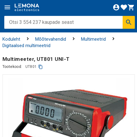
Koduleht
Mõõtevahendid
Multimeetrid
Digitaalsed multimeetrid
Multimeeter, UT801 UNI-T
Tootekood:
UT801