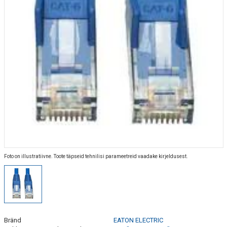
Foto on illustratiivne. Toote täpseid tehnilisi parameetreid vaadake kirjeldusest.
Bränd
EATON ELECTRIC