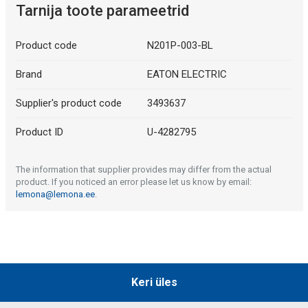
Tarnija toote parameetrid
Product code
N201P-003-BL
Brand
EATON ELECTRIC
Supplier's product code
3493637
Product ID
U-4282795
The information that supplier provides may differ from the actual
product. If you noticed an error please let us know by email:
lemona@lemona.ee
.
Keri üles