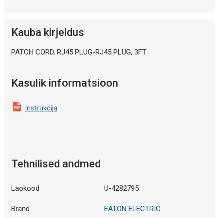
Kauba kirjeldus
PATCH CORD, RJ45 PLUG-RJ45 PLUG, 3FT
Kasulik informatsioon
Instrukcija
Tehnilised andmed
Laokood
U-4282795
Bränd
EATON ELECTRIC