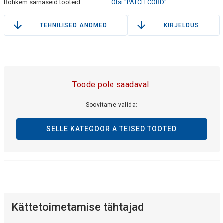
Rohkem sarnaseid tooteid
Otsi "PATCH CORD"
TEHNILISED ANDMED
KIRJELDUS
Toode pole saadaval.
Soovitame valida:
SELLE KATEGOORIA TEISED TOOTED
Kättetoimetamise tähtajad