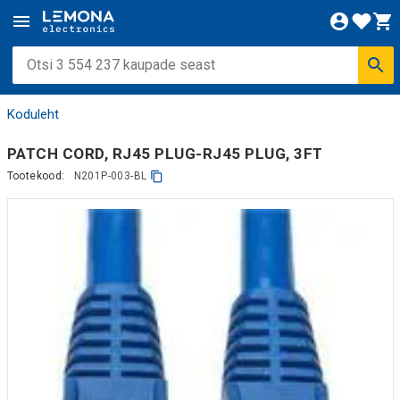
Koduleht
PATCH CORD, RJ45 PLUG-RJ45 PLUG, 3FT
Tootekood:
N201P-003-BL