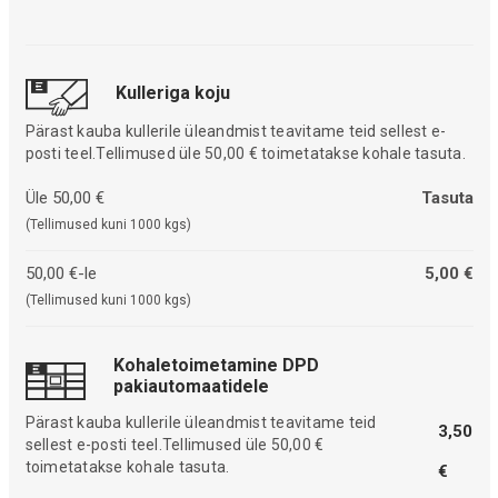
Kulleriga koju
Pärast kauba kullerile üleandmist teavitame teid sellest e-
posti teel.Tellimused üle 50,00 € toimetatakse kohale tasuta.
Üle 50,00 €
Tasuta
(Tellimused kuni 1000 kgs)
50,00 €-le
5,00 €
(Tellimused kuni 1000 kgs)
Kohaletoimetamine DPD
pakiautomaatidele
Pärast kauba kullerile üleandmist teavitame teid
3,50
sellest e-posti teel.Tellimused üle 50,00 €
toimetatakse kohale tasuta.
€