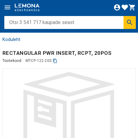
Koduleht
RECTANGULAR PWR INSERT, RCPT, 20POS
Tootekood:
MTCP-122-20S