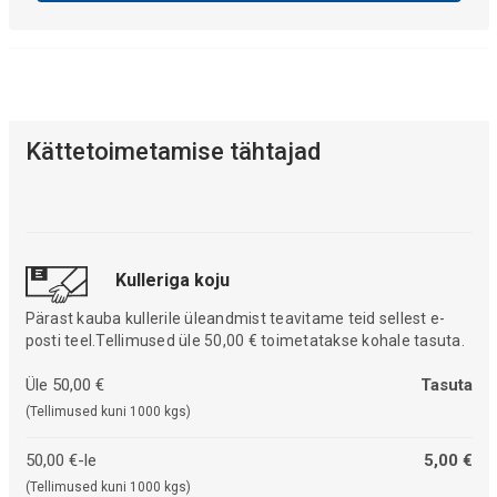
Kättetoimetamise tähtajad
Kulleriga koju
Pärast kauba kullerile üleandmist teavitame teid sellest e-
posti teel.Tellimused üle 50,00 € toimetatakse kohale tasuta.
Üle 50,00 €
Tasuta
(Tellimused kuni 1000 kgs)
50,00 €-le
5,00 €
(Tellimused kuni 1000 kgs)