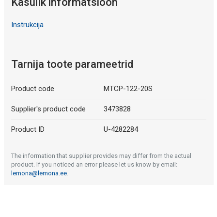
Kasulik informatsioon
Instrukcija
Tarnija toote parameetrid
Product code
MTCP-122-20S
Supplier's product code
3473828
Product ID
U-4282284
The information that supplier provides may differ from the actual
product. If you noticed an error please let us know by email:
lemona@lemona.ee
.