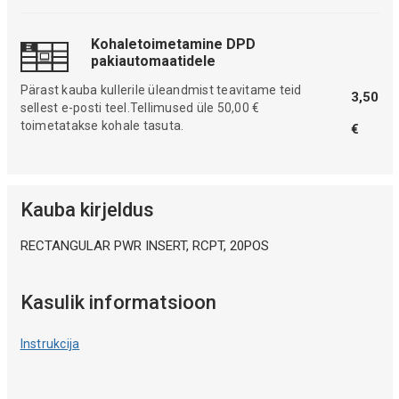
Kohaletoimetamine DPD
pakiautomaatidele
Pärast kauba kullerile üleandmist teavitame teid
3,50
sellest e-posti teel.Tellimused üle 50,00 €
toimetatakse kohale tasuta.
€
Kauba kirjeldus
RECTANGULAR PWR INSERT, RCPT, 20POS
Kasulik informatsioon
Instrukcija