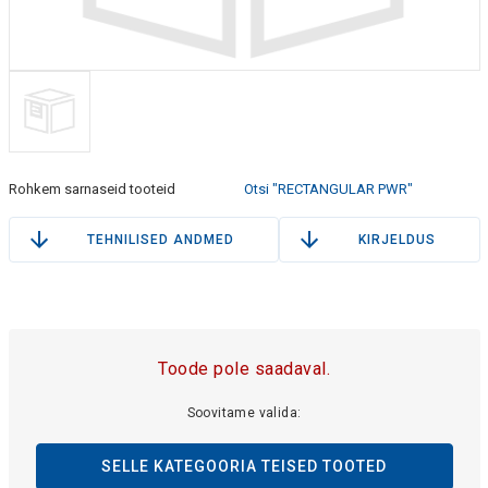
Rohkem sarnaseid tooteid
Otsi "RECTANGULAR PWR"
TEHNILISED ANDMED
KIRJELDUS
Toode pole saadaval.
Soovitame valida:
SELLE KATEGOORIA TEISED TOOTED