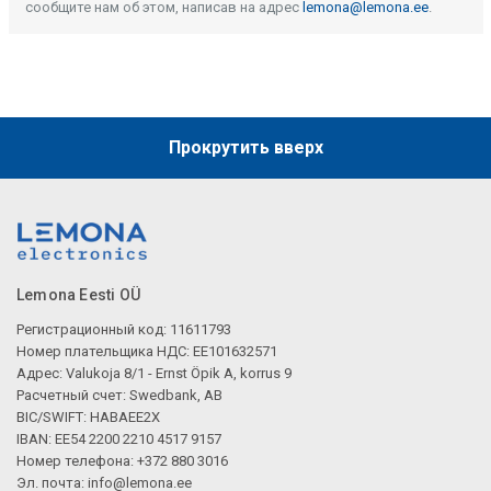
сообщите нам об этом, написав на адрес
lemona@lemona.ee
.
Прокрутить вверх
Lemona Eesti OÜ
Регистрационный код: 11611793
Номер плательщика НДС: EE101632571
Адрес: Valukoja 8/1 - Ernst Öpik A, korrus 9
Расчетный счет: Swedbank, AB
BIC/SWIFT: HABAEE2X
IBAN: EE54 2200 2210 4517 9157
Номер телефона: +372 880 3016
Эл. почта:
info@lemona.ee