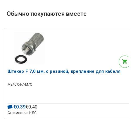
Обычно покупаются вместе
Штекер F 7,0 мм, с резиной, крепление для кабеля
ME/CX-F7-M/O
€
0
.
39
€
0
.
40
Стоимость с НДС