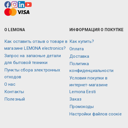
О LEMONA
ИНФОРМАЦИЯ О ПОКУПКЕ
Как оставить отзыв о товаре в
Как купить?
магазине LEMONA electronics?
Оплата
Запрос на запасные детали
Доставка
для бытовой техники
Политика
Пункты сбора электронных
конфиденциальности
отходов
Условия покупки в
О нас
интернет-магазине
Контакты
Lemona Eesti
Полезный
Заказ
Промокоды
Настройки файлов соокіе