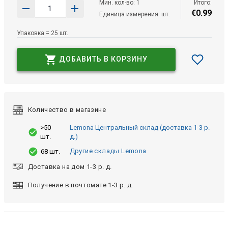
Мин. кол-во: 1
Итого:
€
0
.
99
Единица измерения: шт.
Упаковка = 25 шт.
ДОБАВИТЬ В КОРЗИНУ
Количество в магазине
>50
Lemona Центральный склад (доставка 1-3 р.
шт.
д.)
Другие склады Lemona
68 шт.
Доставка на дом 1-3 р. д.
Получение в почтомате 1-3 р. д.