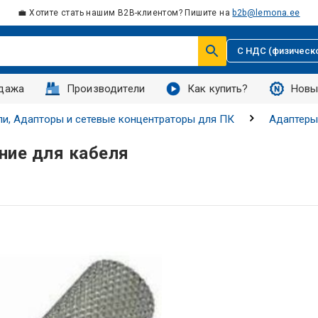
💼 Хотите стать нашим B2B-клиентом? Пишите на
b2b@lemona.ee
С НДС (физическ
дажа
Производители
Как купить?
Новы
и, Адапторы и сетевые концентраторы для ПК
Адаптеры
ение для кабеля