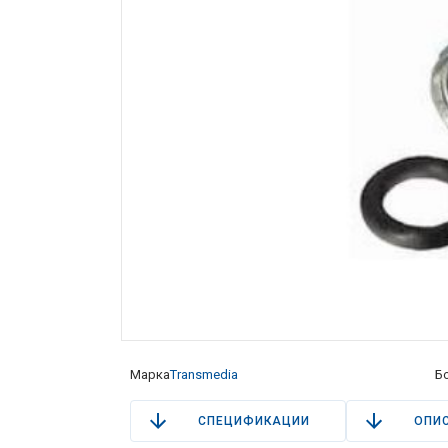
Марка
Transmedia
Б
СПЕЦИФИКАЦИИ
ОПИ