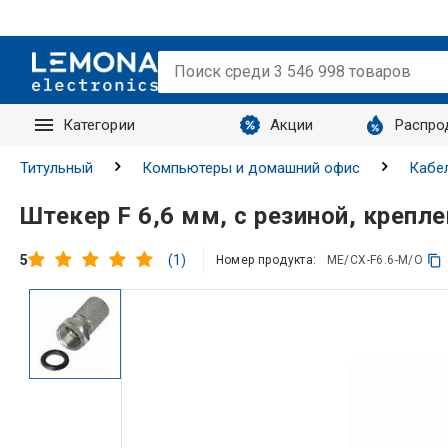
Категории
Акции
Распро
Запросы
Титульный
Компьютеры и домашний офис
Кабел
Штекер F 6,6 мм, с резиной, крепл
(1)
5
Номер продукта:
ME/CX-F6.6-M/O