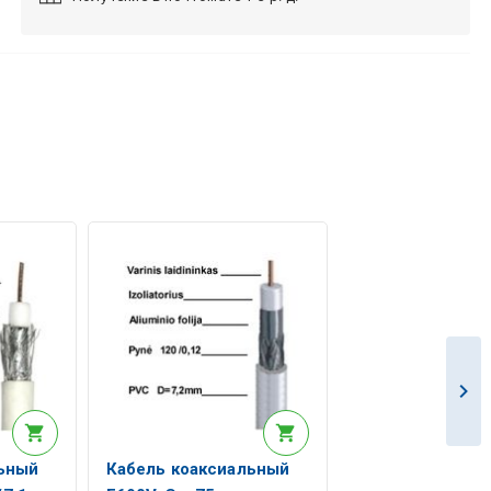
льный
Кабель коаксиальный