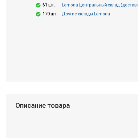
61 шт.
Lemona Центральный склад (доставка 
170 шт.
Другие склады Lemona
Описание товара