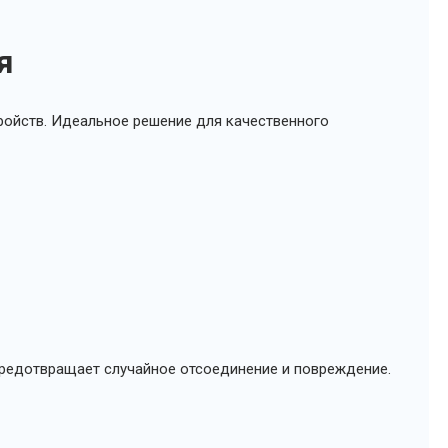
я
ройств. Идеальное решение для качественного
предотвращает случайное отсоединение и повреждение.