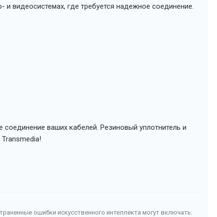
о- и видеосистемах, где требуется надежное соединение.
е соединение ваших кабелей. Резиновый уплотнитель и
 Transmedia!
страненные ошибки искусственного интеллекта могут включать: