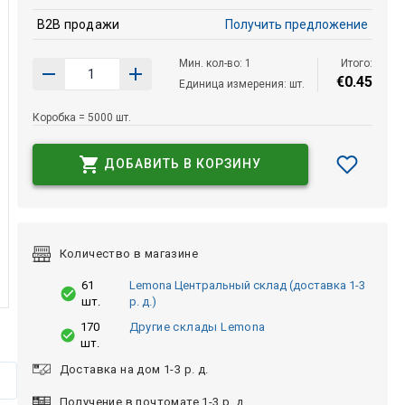
B2B продажи
Получить предложение
Мин. кол-во: 1
Итого:
€
0
.
45
Единица измерения: шт.
Коробка = 5000 шт.
ДОБАВИТЬ В КОРЗИНУ
Количество в магазине
61
Lemona Центральный склад (доставка 1-3
шт.
р. д.)
170
Другие склады Lemona
шт.
Доставка на дом 1-3 р. д.
Получение в почтомате 1-3 р. д.