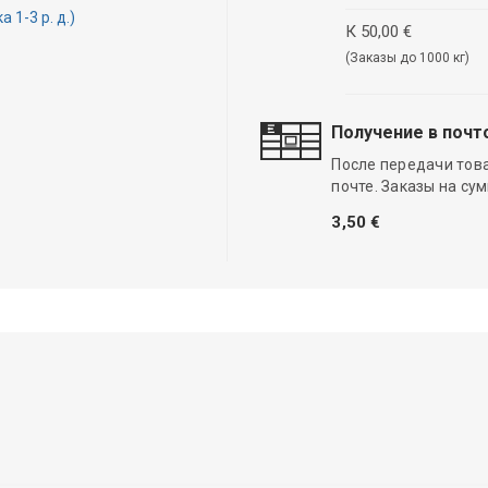
1-3 р. д.)
К 50,00 €
(Заказы до 1000 кг)
Получение в почт
После передачи тов
почте. Заказы на су
3,50 €