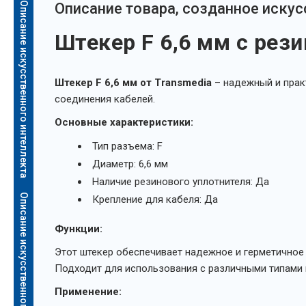
Описание искусственного интеллекта
Oписание товара, созданное иску
Штекер F 6,6 мм с рез
Штекер F 6,6 мм от Transmedia
– надежный и прак
соединения кабелей.
Основные характеристики:
Тип разъема: F
Диаметр: 6,6 мм
Наличие резинового уплотнителя: Да
Описание искусственного интеллекта
Крепление для кабеля: Да
Функции:
Этот штекер обеспечивает надежное и герметичное
Подходит для использования с различными типами 
Применение: