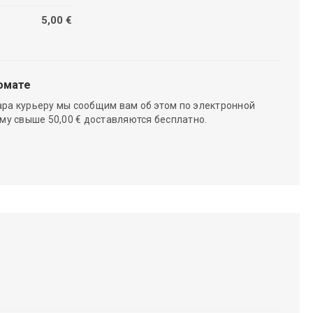
5,00 €
омате
ара курьеру мы сообщим вам об этом по электронной
мму свыше 50,00 € доставляются бесплатно.