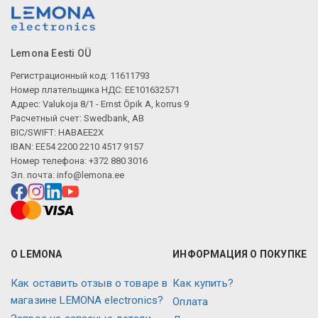
Lemona Eesti OÜ
Регистрационный код: 11611793
Номер плательщика НДС: EE101632571
Адрес: Valukoja 8/1 - Ernst Öpik A, korrus 9
Расчетный счет: Swedbank, AB
BIC/SWIFT: HABAEE2X
IBAN: EE54 2200 2210 4517 9157
Номер телефона: +372 880 3016
Эл. почта:
info@lemona.ee
О LEMONA
ИНФОРМАЦИЯ О ПОКУПКЕ
Как оставить отзыв о товаре в
Как купить?
магазине LEMONA electronics?
Оплата