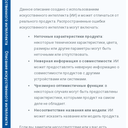
Описание искусственного интеллекта
Данное описание создано с использованием
искусственного интеллекта (ИИ) и может отличаться от
реального продукта. Распространенные ошибки
искусственного интеллекта могут включать:
Неточные характеристики продукта
:
некоторые технические характеристики, цвета,
размеры или другие параметры могут быть
Описание искусственного интеллекта
неточными или отсутствовать.
Неверная информация о совместимости
: ИИ
может предоставлять неверную информацию о
совместимости продуктов с другими
устройствами или системами.
Чрезмерно оптимистичные функции
: в
некоторых случаях могут быть предоставлены
характеристики, которыми продукт на самом
деле не обладает.
Несоответствие названия или модели
: ИИ
может исказить название или модель продукта.
Если вы заметили несоответствие или у вас есть