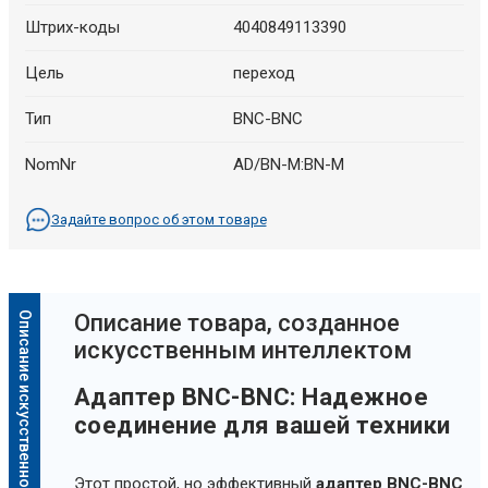
Штрих-коды
4040849113390
Цель
переход
Тип
BNC-BNC
NomNr
AD/BN-M:BN-M
Задайте вопрос об этом товаре
Описание искусственного интеллекта
Oписание товара, созданное
искусственным интеллектом
Адаптер BNC-BNC: Надежное
соединение для вашей техники
Этот простой, но эффективный
адаптер BNC-BNC