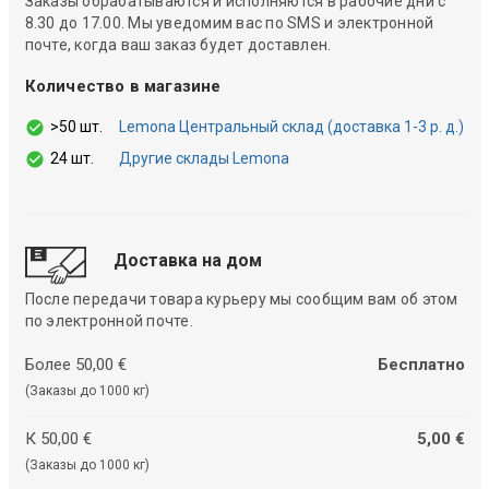
Заказы обрабатываются и исполняются в рабочие дни с
8.30 до 17.00. Мы уведомим вас по SMS и электронной
почте, когда ваш заказ будет доставлен.
Количество в магазине
>50 шт.
Lemona Центральный склад (доставка 1-3 р. д.)
24 шт.
Другие склады Lemona
Доставка на дом
После передачи товара курьеру мы сообщим вам об этом
по электронной почте.
Более 50,00 €
Бесплатно
(Заказы до 1000 кг)
К 50,00 €
5,00 €
(Заказы до 1000 кг)