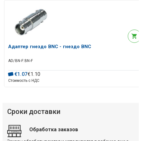
Адаптер гнездо BNC - гнездо BNC
AD/BN-F:BN-F
€
1
.
07
€
1
.
10
Стоимость с НДС
Сроки доставки
Обработка заказов