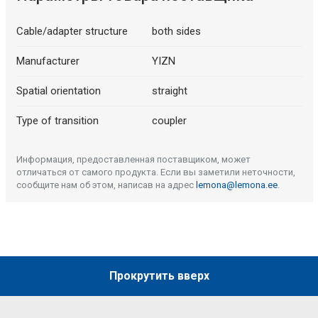
Cable/adapter structure
both sides
Manufacturer
YIZN
Spatial orientation
straight
Type of transition
coupler
Информация, предоставленная поставщиком, может
отличаться от самого продукта. Если вы заметили неточности,
сообщите нам об этом, написав на адрес
lemona@lemona.ee
.
Прокрутить вверх