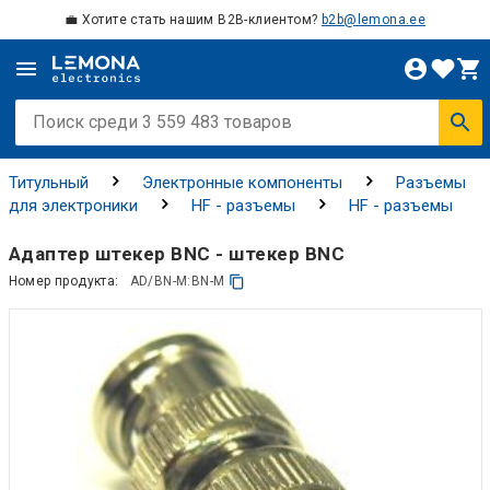
💼 Хотите стать нашим B2B-клиентом?
b2b@lemona.ee
Титульный
Электронные компоненты
Разъемы
для электроники
HF - разъемы
HF - разъемы
Адаптер штекер BNC - штекер BNC
Номер продукта:
AD/BN-M:BN-M