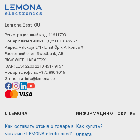
Lemona Eesti OÜ
Регистрационный код: 11611793
Номер плательщика НДС: EE101632571
Адрес: Valukoja 8/1 - Ernst Öpik A, korrus 9
Расчетный счет: Swedbank, AB
BIC/SWIFT: HABAEE2X
IBAN: EE54 2200 2210 4517 9157
Номер телефона: +372 880 3016
Эл. почта:
info@lemona.ee
О LEMONA
ИНФОРМАЦИЯ О ПОКУПКЕ
Как оставить отзыв о товаре в
Как купить?
магазине LEMONA electronics?
Оплата