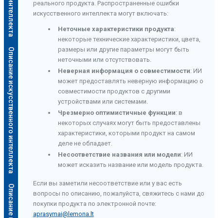
реального продукта. Распространенные ошибки
искусственного интеллекта могут включать:
Неточные характеристики продукта
:
некоторые технические характеристики, цвета,
размеры или другие параметры могут быть
Описание искусственного интеллекта
неточными или отсутствовать.
Неверная информация о совместимости
: ИИ
может предоставлять неверную информацию о
совместимости продуктов с другими
устройствами или системами.
Чрезмерно оптимистичные функции
: в
некоторых случаях могут быть предоставлены
характеристики, которыми продукт на самом
деле не обладает.
Несоответствие названия или модели
: ИИ
может исказить название или модель продукта.
Если вы заметили несоответствие или у вас есть
а
вопросы по описанию, пожалуйста, свяжитесь с нами до
покупки продукта по электронной почте:
aprasymai@lemona.lt