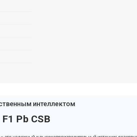
сственным интеллектом
 F1 Pb CSB