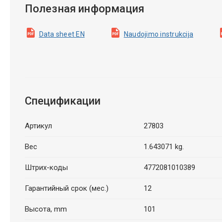
Полезная информация
Data sheet EN
Naudojimo instrukcija
Спецификации
Артикул
27803
Вес
1.643071 kg.
Штрих-коды
4772081010389
Гарантийный срок (мес.)
12
Высота, mm
101