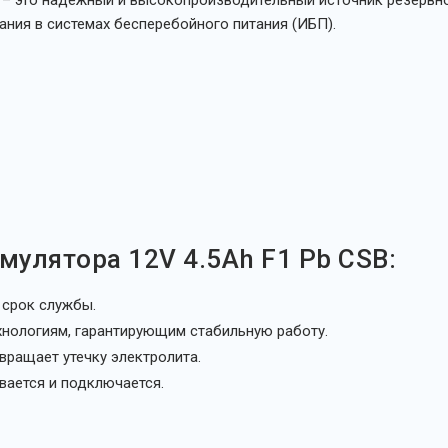
– это надежный и высокопроизводительный источник резервно
ания в системах бесперебойного питания (ИБП).
улятора 12V 4.5Ah F1 Pb CSB:
срок службы.
нологиям, гарантирующим стабильную работу.
ращает утечку электролита.
вается и подключается.