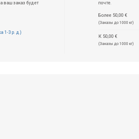
а ваш заказ будет
почте.
Более 50,00 €
(Заказы до 1000 кг)
1-3 р. д.)
К 50,00 €
(Заказы до 1000 кг)