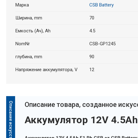
Марка
CSB Battery
Ширина, mm
70
Емкость (Ач), Ah
4.5
NomNr
CSB-GP1245
глубина, mm
90
Напряжение аккумулятора, V
12
Oписание товара, созданное иску
Аккумулятор 12V 4.5Ah