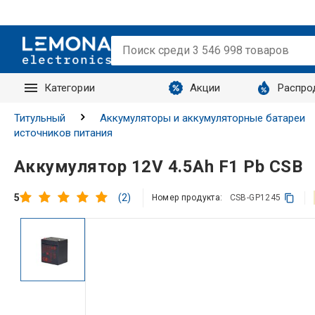
Категории
Акции
Распро
Запросы
Титульный
Аккумуляторы и аккумуляторные батареи
источников питания
Аккумулятор 12V 4.5Ah F1 Pb CSB
(2)
5
Номер продукта:
CSB-GP1245