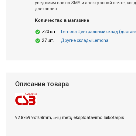
уведомим вас по SMS и электронной почте, когд
доставлен.
Количество в магазине
>20 шт.
Lemona Центральный склад (доставка 
27 шт.
Другие склады Lemona
Описание товара
92.8x69.9x108mm, 5-ių metų eksploatavimo laikotarpis