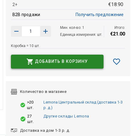
€
18
.
90
2+
B2B продажи
Получить предложение
Мин. кол-во: 1
Итого:
€
21
.
00
Единица измерения: шт.
Коробка = 10 шт.
ДОБАВИТЬ В КОРЗИНУ
Количество в магазине
>20
Lemona Центральный склад (доставка 1-3
шт.
р. д.)
27
Другие склады Lemona
шт.
Доставка на дом 1-3 р. д.