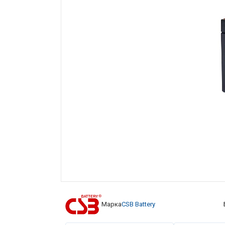
Марка
CSB Battery